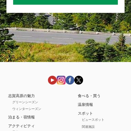
志賀高原の魅力
食べる・買う
グリーンシーズン
温泉情報
ウィンターシーズン
スポット
泊まる・宿情報
ビュースポット
アクティビティ
関連施設