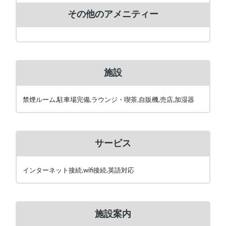
その他のアメニティー
施設
禁煙ルーム,駐車場完備,ラウンジ・喫茶,自販機,売店,加湿器
サービス
インターネット接続,wifi接続,英語対応
施設案内