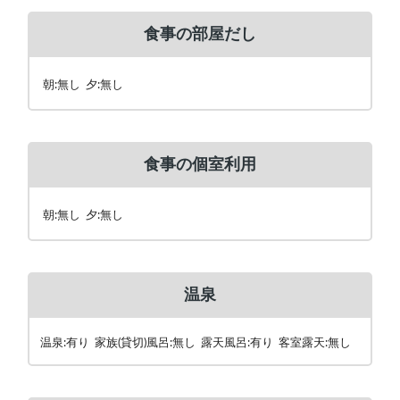
食事の部屋だし
朝:無し 夕:無し
食事の個室利用
朝:無し 夕:無し
温泉
温泉:有り 家族(貸切)風呂:無し 露天風呂:有り 客室露天:無し