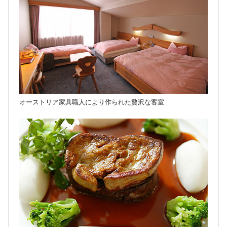
オーストリア家具職人により作られた贅沢な客室