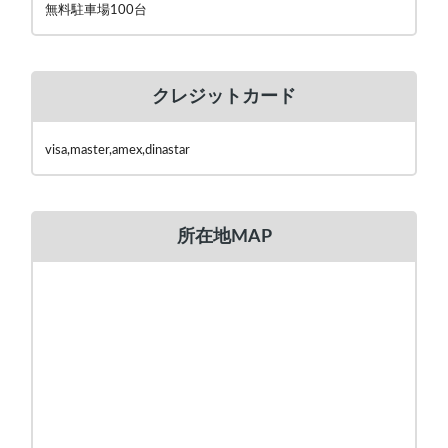
無料駐車場100台
クレジットカード
visa,master,amex,dinastar
所在地MAP