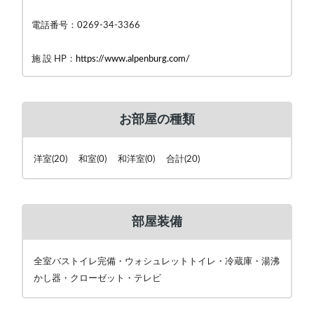
電話番号：0269-34-3366
施 設 HP：
https://www.alpenburg.com/
お部屋の種類
洋室(20) 和室(0) 和洋室(0) 合計(20)
部屋装備
全室バストイレ完備・ウォシュレットトイレ・冷蔵庫・湯沸
かし器・クローゼット・テレビ