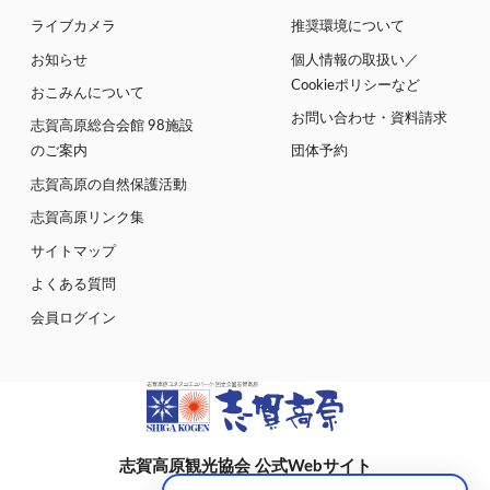
ライブカメラ
推奨環境について
お知らせ
個人情報の取扱い／
Cookieポリシーなど
おこみんについて
お問い合わせ・資料請求
志賀高原総合会館 98施設
のご案内
団体予約
志賀高原の自然保護活動
志賀高原リンク集
サイトマップ
よくある質問
会員ログイン
志賀高原観光協会 公式Webサイト