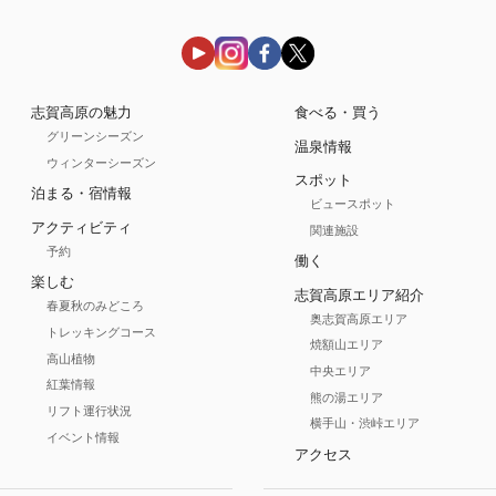
志賀高原の魅力
食べる・買う
グリーンシーズン
温泉情報
ウィンターシーズン
スポット
泊まる・宿情報
ビュースポット
アクティビティ
関連施設
予約
働く
楽しむ
志賀高原エリア紹介
春夏秋のみどころ
奥志賀高原エリア
トレッキングコース
焼額山エリア
高山植物
中央エリア
紅葉情報
熊の湯エリア
リフト運行状況
横手山・渋峠エリア
イベント情報
アクセス