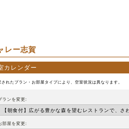
ャレー志賀
室カレンダー
択されたプラン・お部屋タイプにより、空室状況は異なります。
プランを変更:
お部屋を変更: