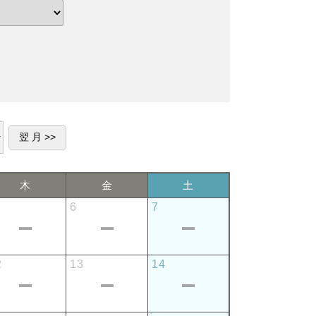
木
金
土
6
7
2
13
14