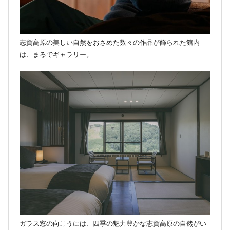
志賀高原の美しい自然をおさめた数々の作品が飾られた館内
は、まるでギャラリー。
ガラス窓の向こうには、四季の魅力豊かな志賀高原の自然がい