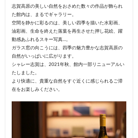
志賀高原の美しい自然をおさめた数々の作品が飾られ
た館内は、まるでギャラリー。
空間を静かに彩るのは、美しい四季を描いた水彩画、
油彩画、生命を終えた落葉を再生させた押し花絵、躍
動感あふれるスキー写真…。
ガラス窓の向こうには、四季の魅力豊かな志賀高原の
自然がいっぱいに広がります。
シャレー志賀は、2021年秋、館内一部リニューアルい
たしました。
より快適に、貴重な自然をすぐ近くに感じられるご滞
在をお楽しみください。