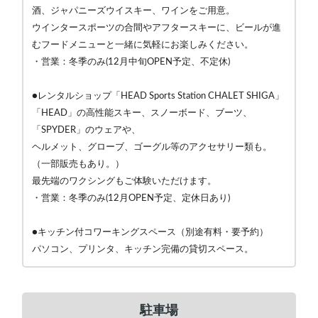
酒、ジャパニーズウイスキー、ワインをご用意。
ウインタースポーツの合間やアフタースキーに、ビールが進
むフードメニューと一緒に気軽にお楽しみください。
・営業：冬季のみ(12月中旬OPEN予定、不定休)
●レンタルショップ「HEAD Sports Station CHALET SHIGA」
「HEAD」の高性能スキー、スノーボード、ブーツ、
「SPYDER」のウェアや、
ヘルメット、グローブ、ゴーグル等のアクセサリー類も。
（一部販売もあり。）
最先端のワクシングもご体験いただけます。
・営業：冬季のみ(12月OPEN予定、定休日あり)
●キッチン付コワーキングスペース（別途有料・要予約）
パソコン、プリンタ、キッチン完備の貸切スペース。
駐車場