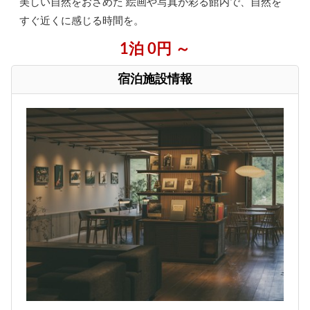
美しい自然をおさめた 絵画や写真が彩る館内で、自然を
すぐ近くに感じる時間を。
1泊 0円 ～
宿泊施設情報