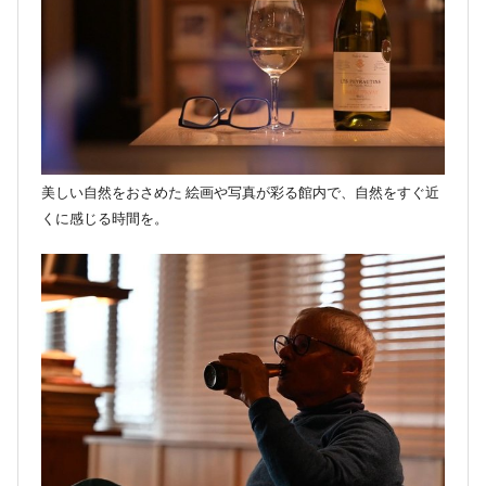
美しい自然をおさめた 絵画や写真が彩る館内で、自然をすぐ近
くに感じる時間を。