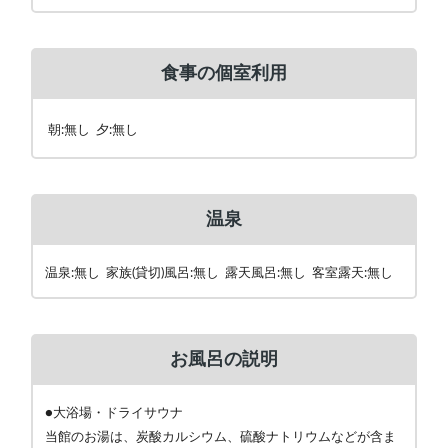
食事の個室利用
朝:無し 夕:無し
温泉
温泉:無し 家族(貸切)風呂:無し 露天風呂:無し 客室露天:無し
お風呂の説明
●大浴場・ドライサウナ
当館のお湯は、炭酸カルシウム、硫酸ナトリウムなどが含ま