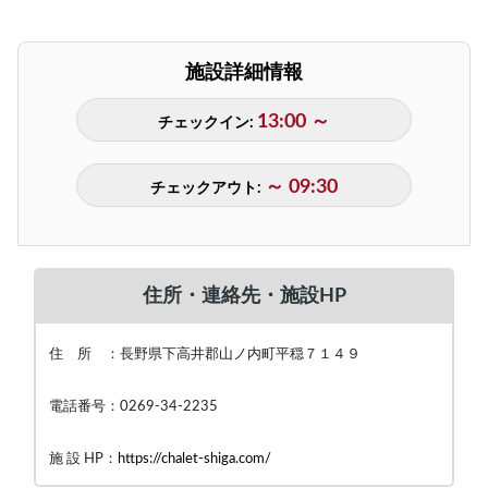
施設詳細情報
13:00 ～
チェックイン:
～ 09:30
チェックアウト:
住所・連絡先・施設HP
住 所 ：長野県下高井郡山ノ内町平穏７１４９
電話番号：0269-34-2235
施 設 HP：
https://chalet-shiga.com/