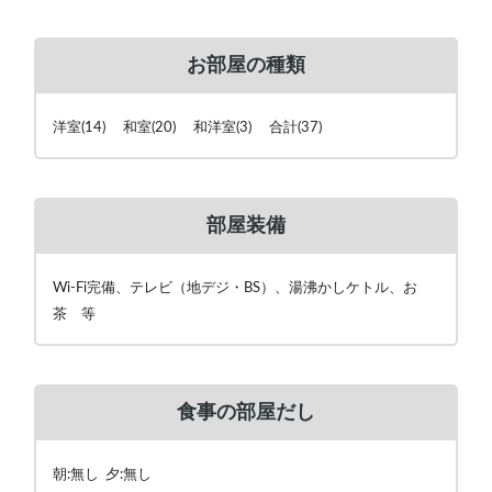
お部屋の種類
洋室(14) 和室(20) 和洋室(3) 合計(37)
部屋装備
Wi-Fi完備、テレビ（地デジ・BS）、湯沸かしケトル、お
茶 等
食事の部屋だし
朝:無し 夕:無し