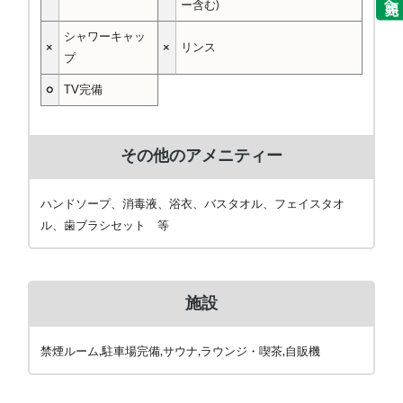
ー含む)
シャワーキャッ
×
×
リンス
プ
○
TV完備
その他のアメニティー
ハンドソープ、消毒液、浴衣、バスタオル、フェイスタオ
ル、歯ブラシセット 等
施設
禁煙ルーム,駐車場完備,サウナ,ラウンジ・喫茶,自販機