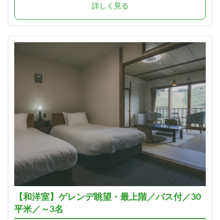
詳しく見る
【和洋室】ゲレンデ眺望・最上階／バス付／30
平米／～3名