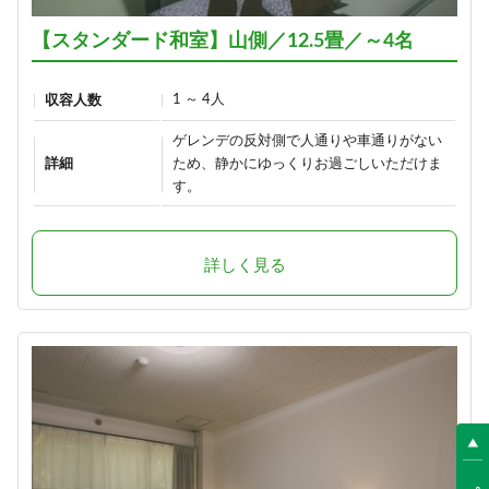
【スタンダード和室】山側／12.5畳／～4名
1 ～ 4人
収容人数
ゲレンデの反対側で人通りや車通りがない
詳細
ため、静かにゆっくりお過ごしいただけま
す。
詳しく見る