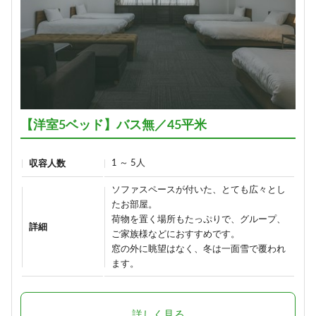
【洋室5ベッド】バス無／45平米
1 ～ 5人
収容人数
ソファスペースが付いた、とても広々とし
たお部屋。
荷物を置く場所もたっぷりで、グループ、
詳細
ご家族様などにおすすめです。
窓の外に眺望はなく、冬は一面雪で覆われ
ます。
詳しく見る