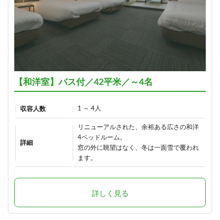
【和洋室】バス付／42平米／～4名
1 ～ 4人
収容人数
リニューアルされた、余裕ある広さの和洋
4ベッドルーム。
詳細
窓の外に眺望はなく、冬は一面雪で覆われ
ます。
詳しく見る