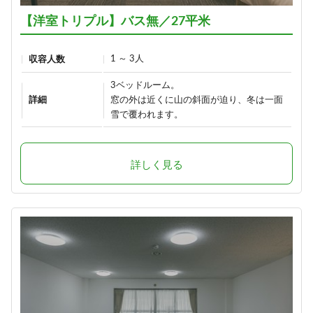
【洋室トリプル】バス無／27平米
1 ～ 3人
収容人数
3ベッドルーム。
詳細
窓の外は近くに山の斜面が迫り、冬は一面
雪で覆われます。
詳しく見る