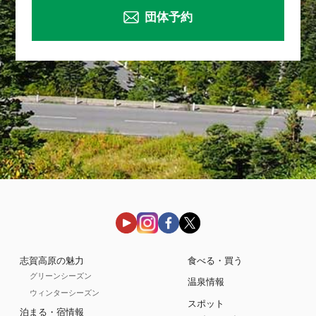
団体予約
志賀高原の魅力
食べる・買う
グリーンシーズン
温泉情報
ウィンターシーズン
スポット
泊まる・宿情報