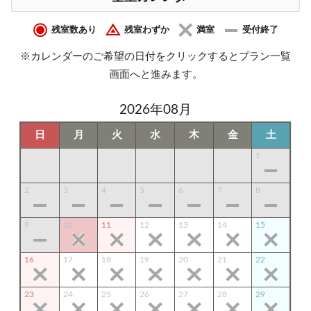
残室数あり
残室わずか
満室
受付終了
※カレンダーのご希望の日付をクリックするとプラン一覧
画面へと進みます。
2026年08月
日
月
火
水
木
金
土
1
2
3
4
5
6
7
8
9
10
11
12
13
14
15
16
17
18
19
20
21
22
23
24
25
26
27
28
29