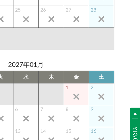
25
26
27
28
2027年01月
火
水
木
金
土
1
2
6
7
8
9
ページの先頭へ
13
14
15
16