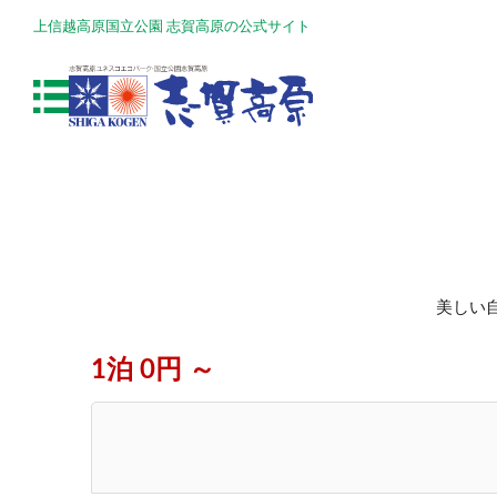
上信越高原国立公園 志賀高原の公式サイト
美しい
1泊 0円 ～