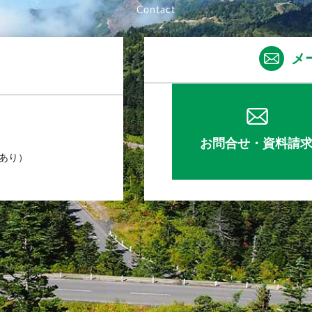
メ
お問合せ・資料請
業あり）