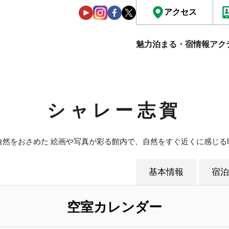
アクセス
魅力
泊まる・宿情報
アク
シャレー志賀
自然をおさめた 絵画や写真が彩る館内で、自然をすぐ近くに感じる
基本情報
宿泊
空室カレンダー