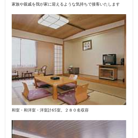
家族や親戚を我が家に迎えるような気持ちで接客いたします
和室・和洋室・洋室計65室。２８０名収容