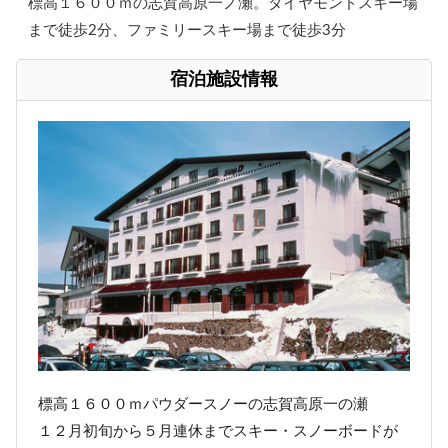
標高１６００ｍの志賀高原一ノ瀬。ダイヤモンドスキー場
まで徒歩2分、ファミリースキー場まで徒歩3分
宿泊施設情報
標高１６００ｍパウダースノーの志賀高原一の瀬
１２月初旬から５月連休までスキー・スノーボードが