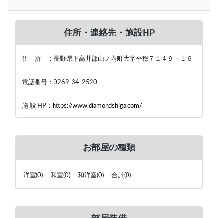
住所・連絡先・施設HP
住 所 ：長野県下高井郡山ノ内町大字平穏７１４９－１６
電話番号：0269-34-2520
施 設 HP：
https://www.diamondshiga.com/
お部屋の種類
洋室(0) 和室(0) 和洋室(0) 合計(0)