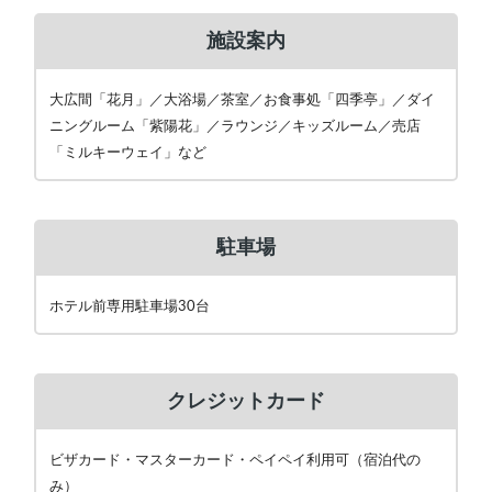
施設案内
大広間「花月」／大浴場／茶室／お食事処「四季亭」／ダイ
ニングルーム「紫陽花」／ラウンジ／キッズルーム／売店
「ミルキーウェイ」など
駐車場
ホテル前専用駐車場30台
クレジットカード
ビザカード・マスターカード・ペイペイ利用可（宿泊代の
み）