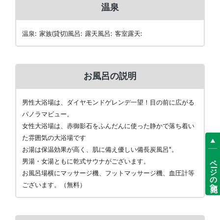
温泉
温泉: 家族(貸切)風呂: 露天風呂: 客室露天:
お風呂の説明
男性大浴場は、ダイヤモンドゲレンデ一望！目の前に広がる
パノラマビュー。
女性大浴場は、赤御影石をふんだんに使った静かで落ち着い
た雰囲気の大浴場です
お湯は保温効果が高く、肌に備え優しい備長炭風呂"。
ページの先頭へ
男湯・女湯ともに乾式サウナがございます。
お風呂場横にマッサージ機、フットマッサージ機、血圧計等
ございます。（無料）