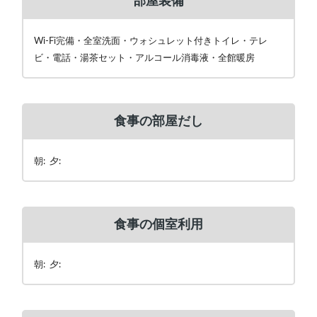
部屋装備
Wi-Fi完備・全室洗面・ウォシュレット付きトイレ・テレ
ビ・電話・湯茶セット・アルコール消毒液・全館暖房
食事の部屋だし
朝: 夕:
食事の個室利用
朝: 夕: