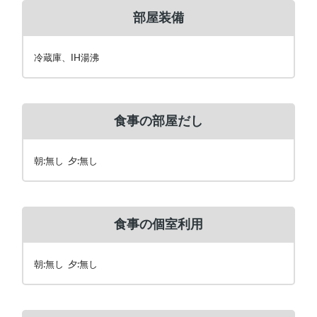
部屋装備
冷蔵庫、IH湯沸
食事の部屋だし
朝:無し 夕:無し
食事の個室利用
朝:無し 夕:無し