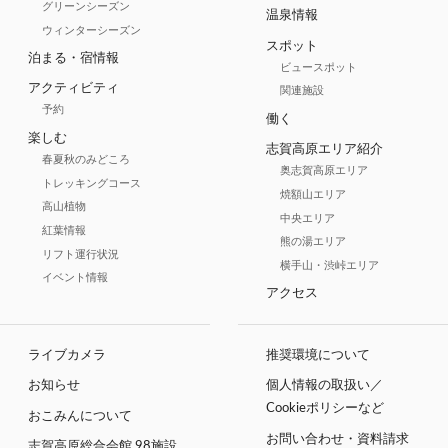
グリーンシーズン
温泉情報
ウィンターシーズン
スポット
泊まる・宿情報
ビュースポット
アクティビティ
関連施設
予約
働く
楽しむ
志賀高原エリア紹介
春夏秋のみどころ
奥志賀高原エリア
トレッキングコース
焼額山エリア
高山植物
中央エリア
紅葉情報
熊の湯エリア
リフト運行状況
横手山・渋峠エリア
イベント情報
アクセス
ライブカメラ
推奨環境について
お知らせ
個人情報の取扱い／
Cookieポリシーなど
おこみんについて
お問い合わせ・資料請求
志賀高原総合会館 98施設