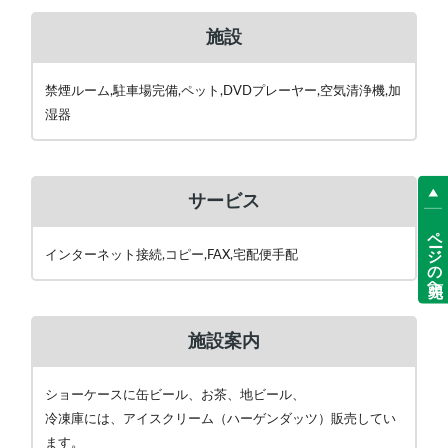
施設
禁煙ルーム,駐車場完備,ペット,DVDプレーヤー,空気清浄機,加
湿器
サービス
ページの先頭へ
インターネット接続,コピー,FAX,宅配便手配
施設案内
ショーケースに缶ビール、お茶、地ビール、
冷凍庫には、アイスクリーム（ハーゲンダッツ）販売してい
ます。