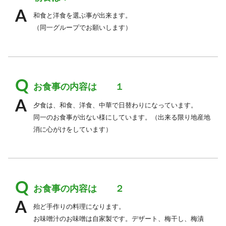
和食と洋食を選ぶ事が出来ます。
（同一グループでお願いします）
お食事の内容は １
夕食は、和食、洋食、中華で日替わりになっています。
同一のお食事が出ない様にしています。（出来る限り地産地
消に心がけをしています）
お食事の内容は ２
殆ど手作りの料理になります。
お味噌汁のお味噌は自家製です。デザート、梅干し、梅漬