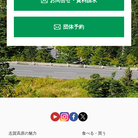
お問合せ・資料請求
団体予約
志賀高原の魅力
食べる・買う