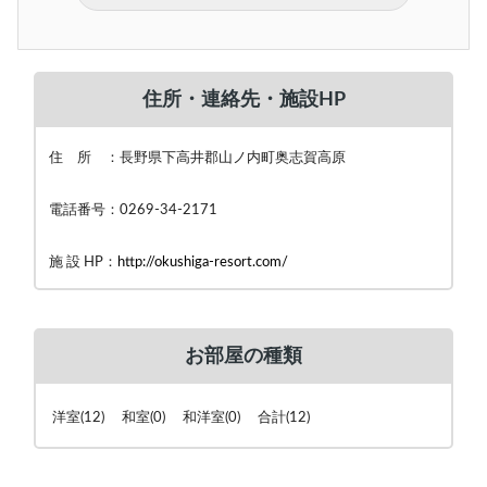
住所・連絡先・施設HP
住 所 ：長野県下高井郡山ノ内町奥志賀高原
電話番号：0269-34-2171
施 設 HP：
http://okushiga-resort.com/
お部屋の種類
洋室(12) 和室(0) 和洋室(0) 合計(12)