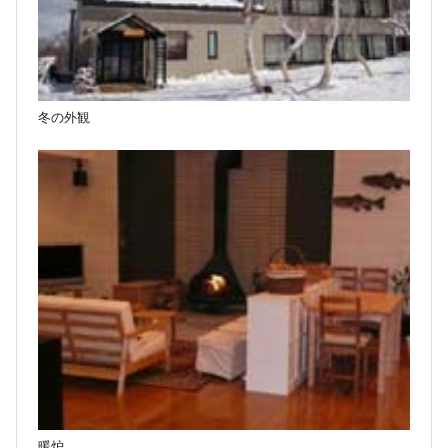
冬の外観
暖炉