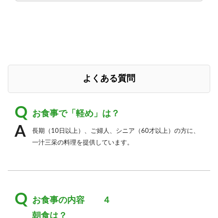
よくある質問
お食事で「軽め」は？
長期（10日以上）、ご婦人、シニア（60才以上）の方に、
一汁三采の料理を提供しています。
お食事の内容 ４
朝食は？