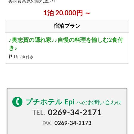
奥志賀高原の隠れ屋♪♪♪
1泊 20,000円 ～
宿泊プラン
♪奥志賀の隠れ家♪♪自慢の料理を愉しむ2食付
き♪
1泊2食付き
プチホテル Epi
0269-34-2171
TEL.
0269-34-2173
FAX.