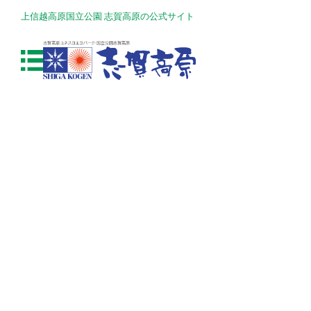
上信越高原国立公園 志賀高原の公式サイト