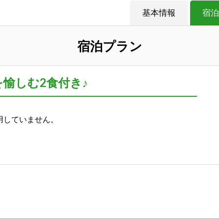
基本情報
宿泊
宿泊プラン
を愉しむ2食付き♪
用していません。