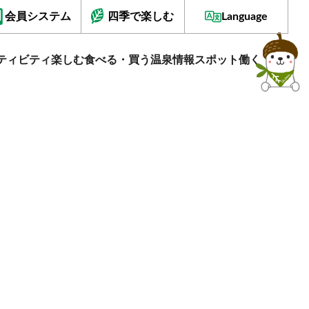
会員システム
四季で楽しむ
Language
ティビティ
楽しむ
食べる・買う
温泉情報
スポット
働く