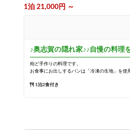
1泊 21,000円 ～
♪奥志賀の隠れ家♪♪自慢の料理
殆ど手作りの料理です。
お食事にお出しするパンは「冷凍の生地」を使
1泊2食付き