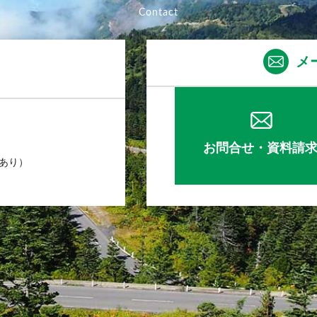
メ
お問合せ・資料請
業あり）