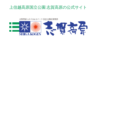
上信越高原国立公園 志賀高原の公式サイト