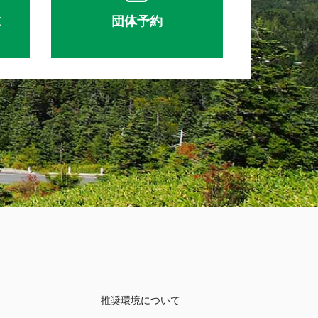
求
団体予約
推奨環境について