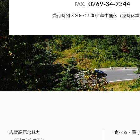
0269-34-2344
FAX.
受付時間 8:30〜17:00／年中無休（臨時休
志賀高原の魅力
食べる・買
グリーンシーズン