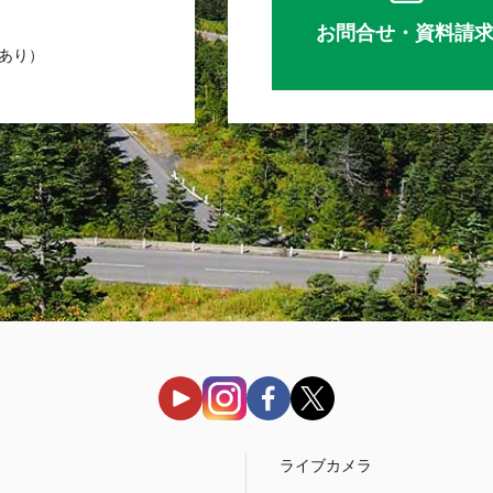
お問合せ・資料請
業あり）
う
ライブカメラ