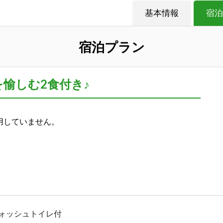
基本情報
宿泊
宿泊プラン
を愉しむ2食付き♪
用していません。
ォッシュトイレ付