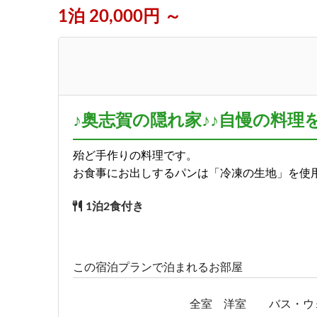
1泊 20,000円 ～
♪奥志賀の隠れ家♪♪自慢の料理
殆ど手作りの料理です。
お食事にお出しするパンは「冷凍の生地」を使
1泊2食付き
この宿泊プランで泊まれるお部屋
全室 洋室 バス・ウ