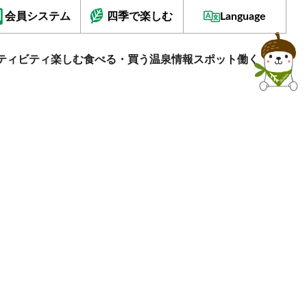
会員システム
四季で楽しむ
Language
ティビティ
楽しむ
食べる・買う
温泉情報
スポット
働く