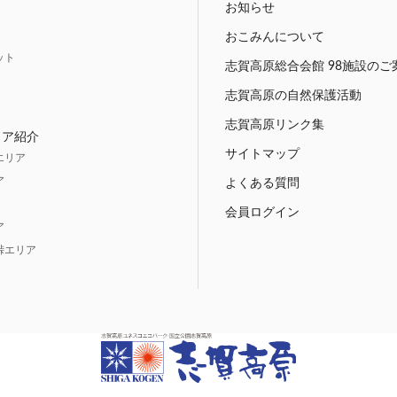
お知らせ
おこみんについて
ット
志賀高原総合会館 98施設のご
志賀高原の自然保護活動
志賀高原リンク集
リア紹介
サイトマップ
エリア
ア
よくある質問
会員ログイン
ア
峠エリア