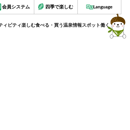
会員システム
四季で楽しむ
Language
ティビティ
楽しむ
食べる・買う
温泉情報
スポット
働く