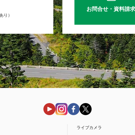
お問合せ・資料請
業あり）
う
ライブカメラ