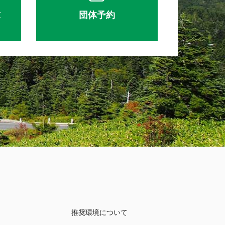
求
団体予約
推奨環境について