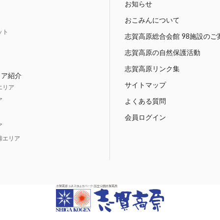
お知らせ
おこみんについて
ット
志賀高原総合会館 98施設のご
志賀高原の自然保護活動
志賀高原リンク集
リア紹介
サイトマップ
エリア
ア
よくある質問
会員ログイン
ア
峠エリア