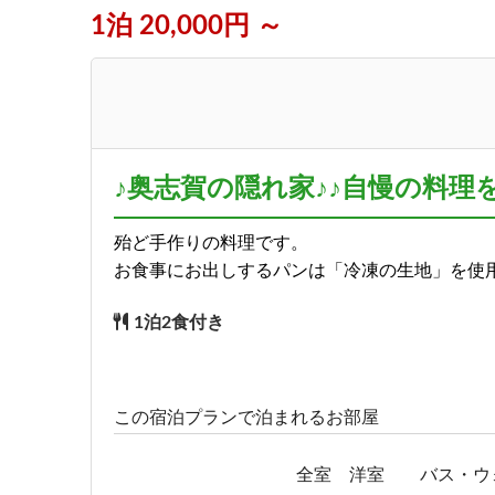
1泊 20,000円 ～
♪奥志賀の隠れ家♪♪自慢の料理
殆ど手作りの料理です。
お食事にお出しするパンは「冷凍の生地」を使
1泊2食付き
この宿泊プランで泊まれるお部屋
全室 洋室 バス・ウ