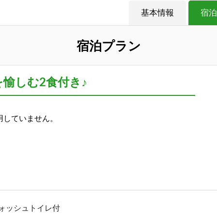
基本情報
宿泊
宿泊プラン
を愉しむ2食付き♪
用していません。
ォッシュトイレ付