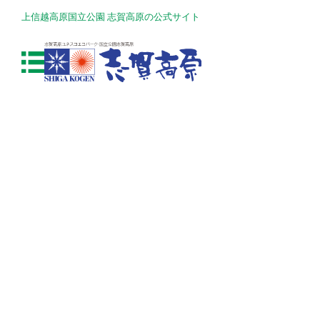
上信越高原国立公園 志賀高原の公式サイト