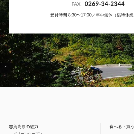
0269-34-2344
FAX.
受付時間 8:30〜17:00／年中無休（臨時休
志賀高原の魅力
食べる・買
グリーンシーズン