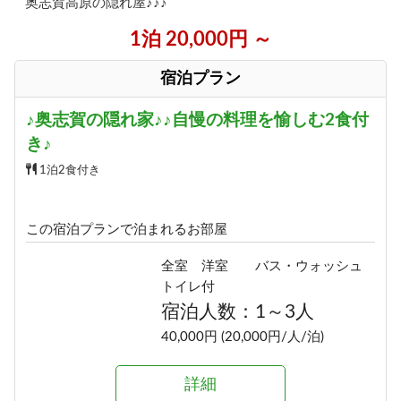
奥志賀高原の隠れ屋♪♪♪
1泊 20,000円 ～
宿泊プラン
♪奥志賀の隠れ家♪♪自慢の料理を愉しむ2食付
き♪
1泊2食付き
この宿泊プランで泊まれるお部屋
全室 洋室 バス・ウォッシュ
トイレ付
宿泊人数：1～3人
40,000円 (20,000円/人/泊)
詳細