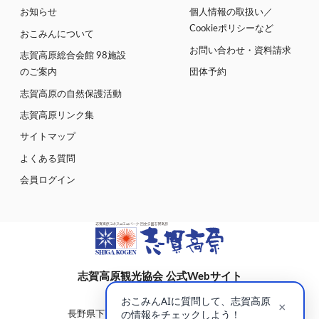
お知らせ
個人情報の取扱い／
Cookieポリシーなど
おこみんについて
お問い合わせ・資料請求
志賀高原総合会館 98施設
のご案内
団体予約
志賀高原の自然保護活動
志賀高原リンク集
サイトマップ
よくある質問
会員ログイン
志賀高原観光協会 公式Webサイト
〒381-0401
長野県下高井郡山ノ内町大字平穏7148(蓮池)