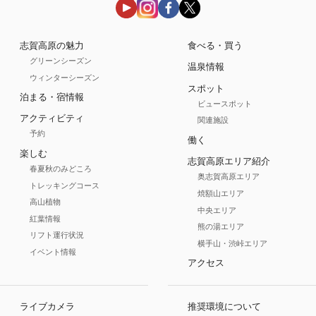
志賀高原の魅力
食べる・買う
グリーンシーズン
温泉情報
ウィンターシーズン
スポット
泊まる・宿情報
ビュースポット
アクティビティ
関連施設
予約
働く
楽しむ
志賀高原エリア紹介
春夏秋のみどころ
奥志賀高原エリア
トレッキングコース
焼額山エリア
高山植物
中央エリア
紅葉情報
熊の湯エリア
リフト運行状況
横手山・渋峠エリア
イベント情報
アクセス
ライブカメラ
推奨環境について