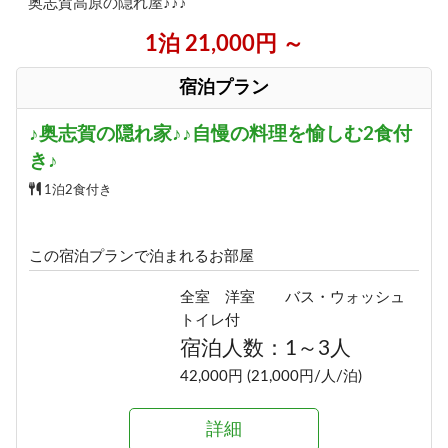
奥志賀高原の隠れ屋♪♪♪
1泊 21,000円 ～
宿泊プラン
♪奥志賀の隠れ家♪♪自慢の料理を愉しむ2食付
き♪
1泊2食付き
この宿泊プランで泊まれるお部屋
全室 洋室 バス・ウォッシュ
トイレ付
宿泊人数：1～3人
42,000円 (21,000円/人/泊)
詳細