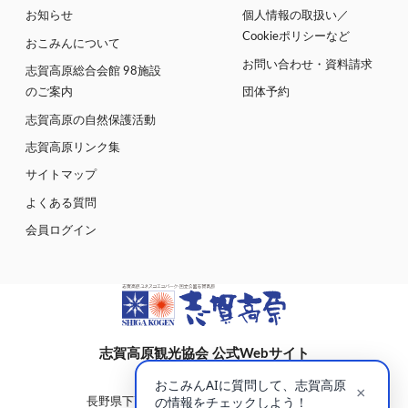
お知らせ
個人情報の取扱い／
Cookieポリシーなど
おこみんについて
お問い合わせ・資料請求
志賀高原総合会館 98施設
のご案内
団体予約
志賀高原の自然保護活動
志賀高原リンク集
サイトマップ
よくある質問
会員ログイン
志賀高原観光協会 公式Webサイト
〒381-0401
長野県下高井郡山ノ内町大字平穏7148(蓮池)