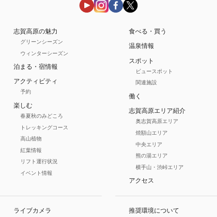
志賀高原の魅力
食べる・買う
グリーンシーズン
温泉情報
ウィンターシーズン
スポット
泊まる・宿情報
ビュースポット
アクティビティ
関連施設
予約
働く
楽しむ
志賀高原エリア紹介
春夏秋のみどころ
奥志賀高原エリア
トレッキングコース
焼額山エリア
高山植物
中央エリア
紅葉情報
熊の湯エリア
リフト運行状況
横手山・渋峠エリア
イベント情報
アクセス
ライブカメラ
推奨環境について