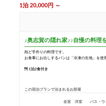
1泊 20,000円 ～
♪奥志賀の隠れ家♪♪自慢の料理
殆ど手作りの料理です。
お食事にお出しするパンは「冷凍の生地」を使
1泊2食付き
この宿泊プランで泊まれるお部屋
全室 洋室 バス・ウ