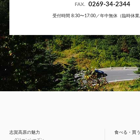
0269-34-2344
FAX.
受付時間 8:30〜17:00／年中無休（臨時休
志賀高原の魅力
食べる・買
グリーンシーズン