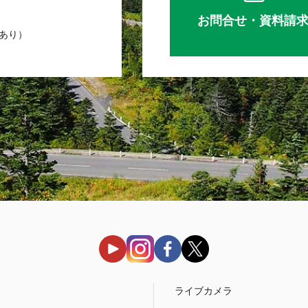
お問合せ・資料請
業あり）
う
ライブカメラ