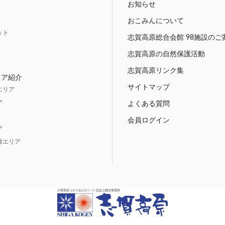
お知らせ
おこみんについて
ット
志賀高原総合会館 98施設のご
志賀高原の自然保護活動
志賀高原リンク集
リア紹介
サイトマップ
エリア
ア
よくある質問
会員ログイン
ア
峠エリア