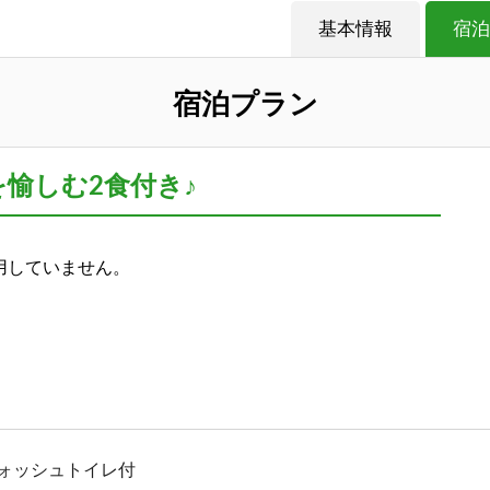
基本情報
宿泊
宿泊プラン
を愉しむ2食付き♪
用していません。
ォッシュトイレ付