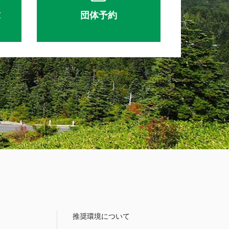
求
団体予約
推奨環境について