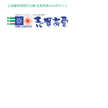
上信越高原国立公園 志賀高原の公式サイト