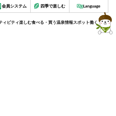
会員システム
四季で楽しむ
Language
ティビティ
楽しむ
食べる・買う
温泉情報
スポット
働く