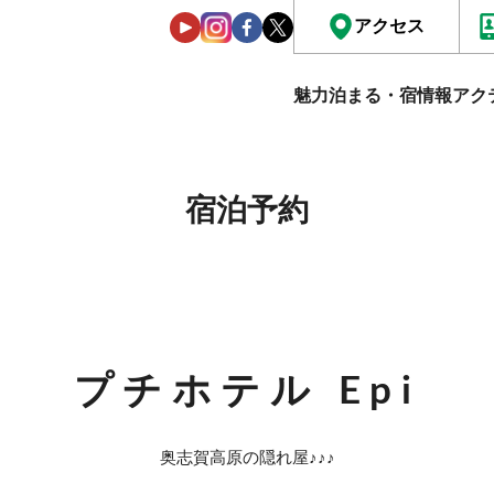
アクセス
魅力
泊まる・宿情報
アク
宿泊予約
プチホテル Epi
奥志賀高原の隠れ屋♪♪♪