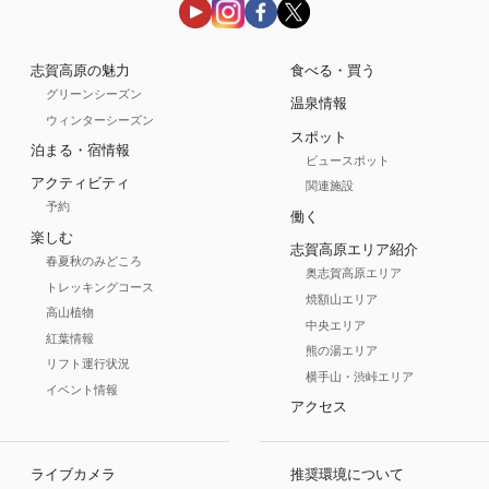
志賀高原の魅力
食べる・買う
グリーンシーズン
温泉情報
ウィンターシーズン
スポット
泊まる・宿情報
ビュースポット
アクティビティ
関連施設
予約
働く
楽しむ
志賀高原エリア紹介
春夏秋のみどころ
奥志賀高原エリア
トレッキングコース
焼額山エリア
高山植物
中央エリア
紅葉情報
熊の湯エリア
リフト運行状況
横手山・渋峠エリア
イベント情報
アクセス
ライブカメラ
推奨環境について