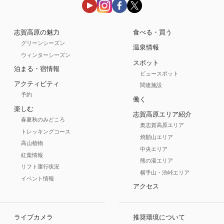
志賀高原の魅力
食べる・買う
グリーンシーズン
温泉情報
ウィンターシーズン
スポット
泊まる・宿情報
ビュースポット
アクティビティ
関連施設
予約
働く
楽しむ
志賀高原エリア紹介
春夏秋のみどころ
奥志賀高原エリア
トレッキングコース
焼額山エリア
高山植物
中央エリア
紅葉情報
熊の湯エリア
リフト運行状況
横手山・渋峠エリア
イベント情報
アクセス
ライブカメラ
推奨環境について