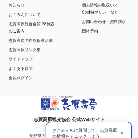
お知らせ
個人情報の取扱い／
Cookieポリシーなど
おこみんについて
お問い合わせ・資料請求
志賀高原総合会館 98施設
のご案内
団体予約
志賀高原の自然保護活動
志賀高原リンク集
サイトマップ
よくある質問
会員ログイン
志賀高原観光協会 公式Webサイト
〒381-0401
長野県下高井郡山ノ内町大字平穏7148(蓮池)