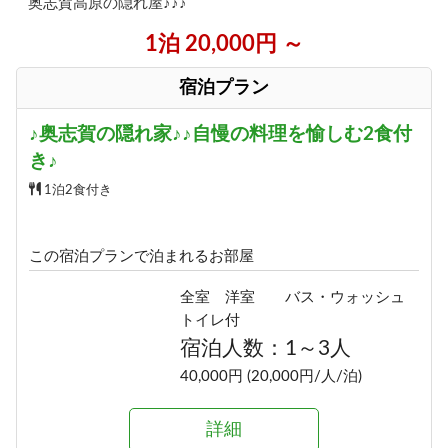
奥志賀高原の隠れ屋♪♪♪
1泊 20,000円 ～
宿泊プラン
♪奥志賀の隠れ家♪♪自慢の料理を愉しむ2食付
き♪
1泊2食付き
この宿泊プランで泊まれるお部屋
全室 洋室 バス・ウォッシュ
トイレ付
宿泊人数：1～3人
40,000円 (20,000円/人/泊)
詳細