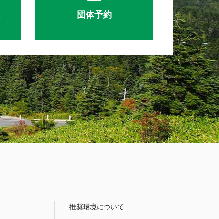
求
団体予約
推奨環境について