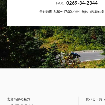
0269-34-2344
FAX.
受付時間 8:30〜17:00／年中無休（臨時休
志賀高原の魅力
食べる・買
グリーンシーズン