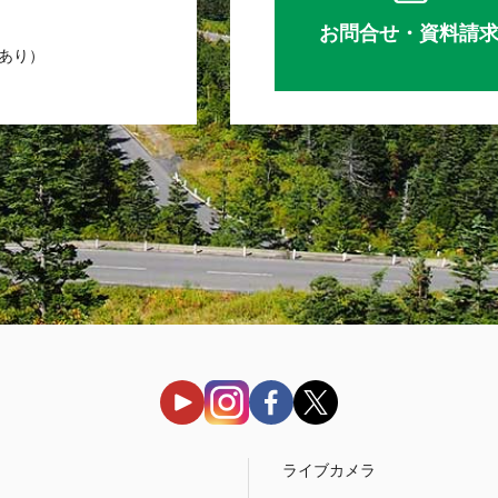
お問合せ・資料請
業あり）
う
ライブカメラ