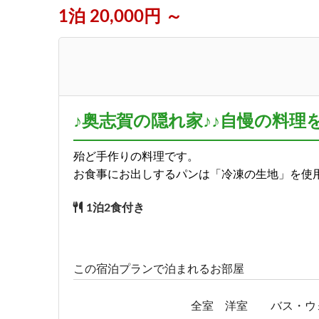
1泊 20,000円 ～
♪奥志賀の隠れ家♪♪自慢の料理
殆ど手作りの料理です。
お食事にお出しするパンは「冷凍の生地」を使
1泊2食付き
この宿泊プランで泊まれるお部屋
全室 洋室 バス・ウ