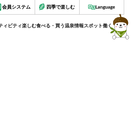
会員システム
四季で楽しむ
Language
ティビティ
楽しむ
食べる・買う
温泉情報
スポット
働く