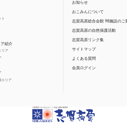
お知らせ
おこみんについて
ット
志賀高原総合会館 98施設のご
志賀高原の自然保護活動
志賀高原リンク集
リア紹介
サイトマップ
エリア
ア
よくある質問
会員ログイン
ア
峠エリア