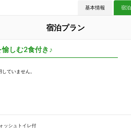
基本情報
宿泊
宿泊プラン
を愉しむ2食付き♪
用していません。
ォッシュトイレ付