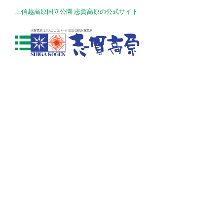
上信越高原国立公園 志賀高原の公式サイト