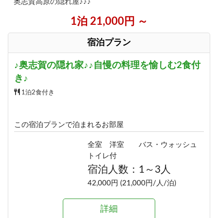
奥志賀高原の隠れ屋♪♪♪
1泊 21,000円 ～
宿泊プラン
♪奥志賀の隠れ家♪♪自慢の料理を愉しむ2食付
き♪
1泊2食付き
この宿泊プランで泊まれるお部屋
全室 洋室 バス・ウォッシュ
トイレ付
宿泊人数：1～3人
42,000円 (21,000円/人/泊)
詳細