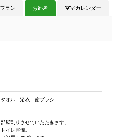
プラン
お部屋
空室カレンダー
スタオル 浴衣 歯ブラシ
。
お部屋割りさせていただきます。
ートイレ完備。