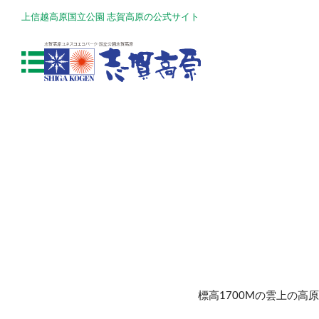
上信越高原国立公園 志賀高原の公式サイト
標高1700Mの雲上の