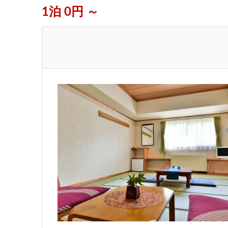
1泊 0円 ～