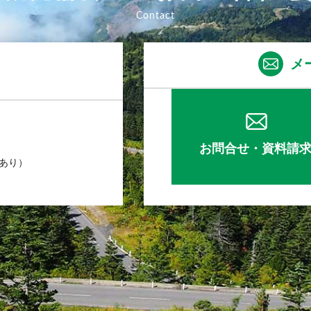
メ
お問合せ・資料請
業あり）