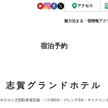
アクセス
魅力
泊まる・宿情報
アク
宿泊予約
志賀グランドホテル
高原ホテル☆大型駐車場完備・バス停0分・ゲレンデ3分・サイクリン