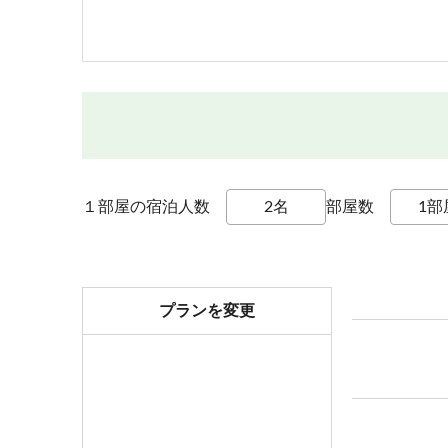
１部屋の宿泊人数
部屋数
プランを変更