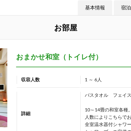
基本情報
宿泊
お部屋
おまかせ和室（トイレ付）
収容人数
1 ～ 6人
バスタオル フェイ
10～14畳の和室各種
詳細
人数によりこちらで
全室温水器付シャワ