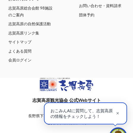
お問い合わせ・資料請求
志賀高原総合会館 98施設
のご案内
団体予約
志賀高原の自然保護活動
志賀高原リンク集
サイトマップ
よくある質問
会員ログイン
志賀高原観光協会 公式Webサイト
〒381-0401
長野県下高井郡山ノ内町大字平穏7148(蓮池)
志賀高原総合会館98内