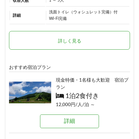
1 ～ 5人
収容人数
洗面トイレ（ウォシュレット完備）付
詳細
Wi-Fi完備
詳しく見る
おすすめ宿泊プラン
現金特価・1名様も大歓迎 宿泊プ
ラン
1泊2食付き
12,000円/人/泊 ～
詳細