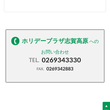
ホリデープラザ志賀高原
0269343330
TEL.
0269342883
FAX.