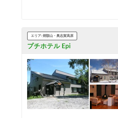
エリア: 焼額山・奥志賀高原
プチホテル Epi