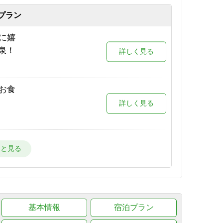
が目の
プラン
詳しく見る
限定プ
に嬉
詳しく見る
泉！
詳しく見る
場が目
詳しく見る
お食
詳しく見る
場が目
詳しく見る
スタ
宿！
詳しく見る
ー場が
詳しく見る
プスを
基本情報
宿泊プラン
詳しく見る
ー場
詳しく見る