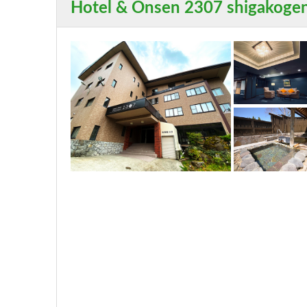
Hotel & Onsen 2307 shigakoge