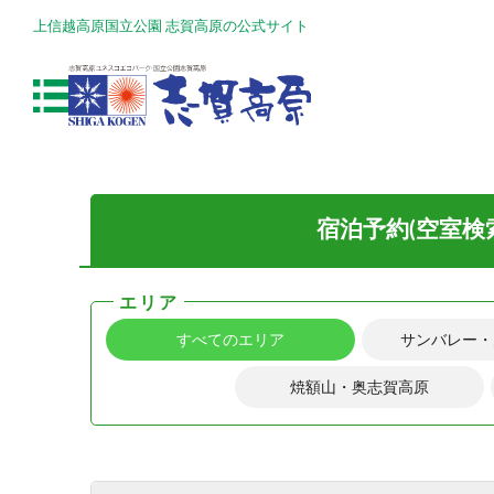
上信越高原国立公園 志賀高原の公式サイト
宿泊予約(空室検
エリア
すべてのエリア
サンバレー・
焼額山・奥志賀高原