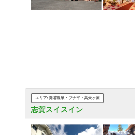
エリア: 発哺温泉・ブナ平・高天ヶ原
志賀スイスイン