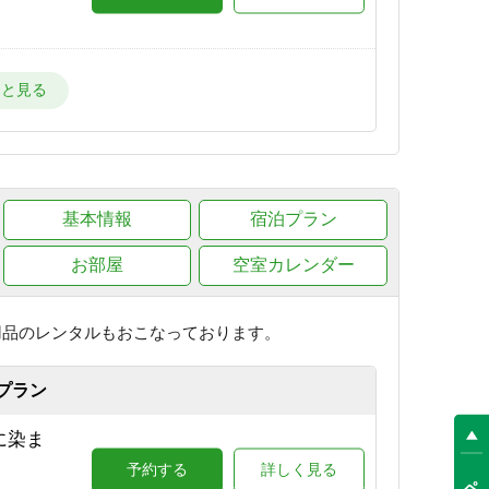
ー場
予約する
詳しく見る
目の
基本情報
予約する
宿泊プラン
詳しく見る
お部屋
空室カレンダー
が目の
予約する
詳しく見る
用品のレンタルもおこなっております。
プラン
場が目
に染ま
予約する
詳しく見る
予約する
詳しく見る