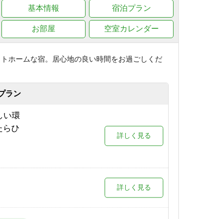
基本情報
宿泊プラン
お部屋
空室カレンダー
ットホームな宿。居心地の良い時間をお過ごしくだ
プラン
しい環
たらひ
詳しく見る
詳しく見る