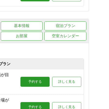
ラン
予約する
詳しく見る
基本情報
宿泊プラン
0（志
予約する
詳しく見る
お部屋
空室カレンダー
プラン
場が目
予約する
詳しく見る
ー場が
予約する
詳しく見る