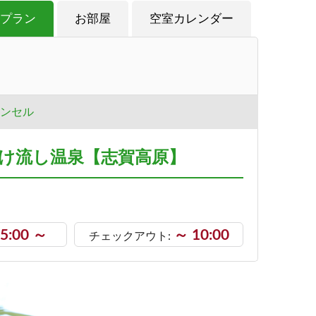
プラン
お部屋
空室カレンダー
ンセル
かけ流し温泉【志賀高原】
5:00 ～
～ 10:00
チェックアウト: