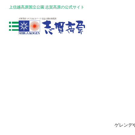
上信越高原国立公園 志賀高原の公式サイト
ゲレンデ