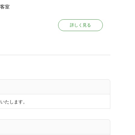
の客室
詳しく見る
戴いたします。