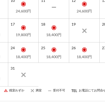
10
11
12
1
24,600円
24,600円
ます。
しい池
17
18
19
2
円
19,800円
18,400円
24
25
26
2
円
18,400円
18,400円
18,400円
31
円
残室わずか
満室
受付不可
お電話にてお問合