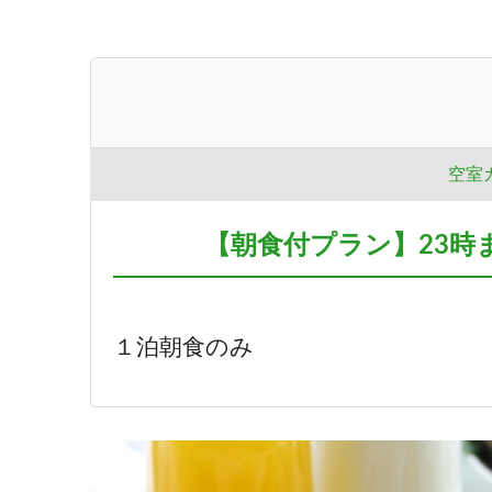
空室
【朝食付プラン】23時
１泊朝食のみ