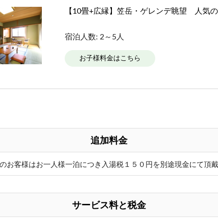
【10畳+広縁】笠岳・ゲレンデ眺望 人気
宿泊人数: 2～5人
お子様料金はこちら
追加料金
のお客様はお一人様一泊につき入湯税１５０円を別途現金にて頂
サービス料と税金