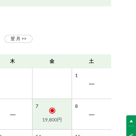
木
金
土
1
7
8
19,800円