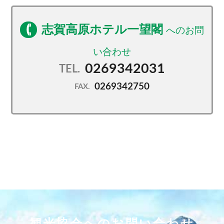
ーム完備
さらに・・チェックアウト後のご入浴は16時まで無料
志賀高原ホテル一望閣
です。
スキー後の身体を温泉で癒してお帰り下さいませ(^^)
※お日にちにより午後ご入浴できない場合もございま
0269342031
TEL.
す。
0269342750
FAX.
観光協会へのお問い合わせ