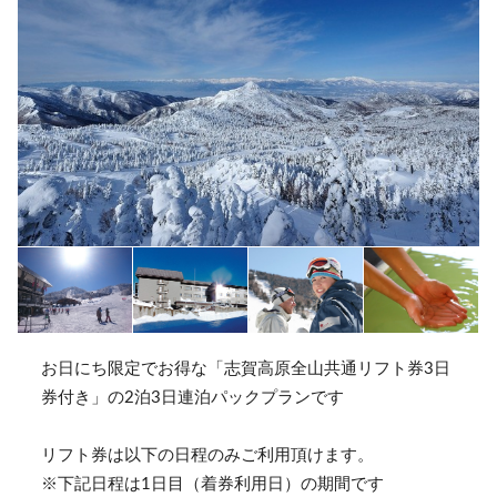
お日にち限定でお得な「志賀高原全山共通リフト券3日
券付き」の2泊3日連泊パックプランです
リフト券は以下の日程のみご利用頂けます。
※下記日程は1日目（着券利用日）の期間です