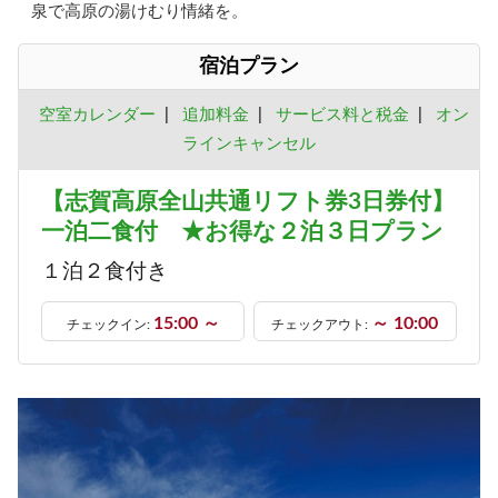
泉で高原の湯けむり情緒を。
宿泊プラン
空室カレンダー
|
追加料金
|
サービス料と税金
|
オン
ラインキャンセル
【志賀高原全山共通リフト券3日券付】
一泊二食付 ★お得な２泊３日プラン
１泊２食付き
15:00 ～
～ 10:00
チェックイン:
チェックアウト: