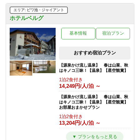
エリア: ビワ池・ジャイアント
ホテルベルグ
基本情報
宿泊プラン
おすすめ宿泊プラン
【源泉かけ流し温泉】 春は山菜、秋
はキノコ三昧！【温泉】【星空観賞】
1泊2食付き
14,249円/人/泊 ～
【源泉かけ流し温泉】 春は山菜、秋
はキノコ三昧！【温泉】【星空観賞】
お部屋おまかせプラン
1泊2食付き
13,204円/人/泊 ～
志賀高原１００トレイルレース参加者
プラン