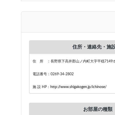
住所・連絡先・施設
住 所 ：長野県下高井郡山ノ内町大字平穏7149
電話番号：0269-34-2802
施 設 HP：
http://www.shigakogen.jp/ichinose/
お部屋の種類