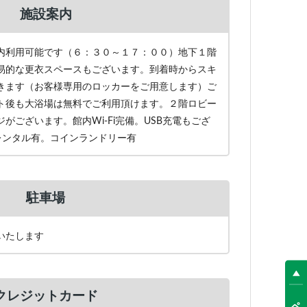
施設案内
内利用可能です（６：３０～１７：００）地下１階
易的な更衣スペースもございます。到着時からスキ
きます（お客様専用のロッカーをご用意します）ご
ト後も大浴場は無料でご利用頂けます。２階ロビー
がございます。館内Wi-Fi完備。USB充電もござ
ーレンタル有。コインランドリー有
駐車場
いたします
クレジットカード