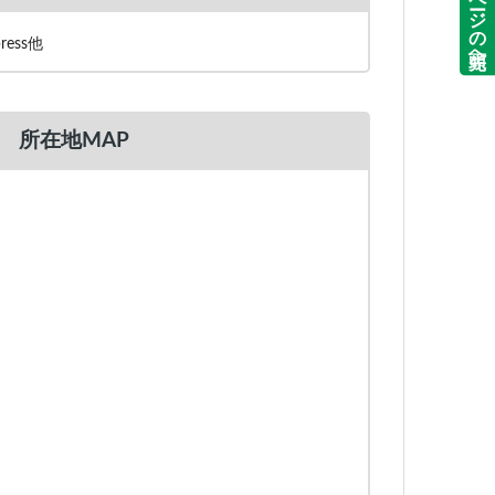
ページの先頭へ
press他
所在地MAP