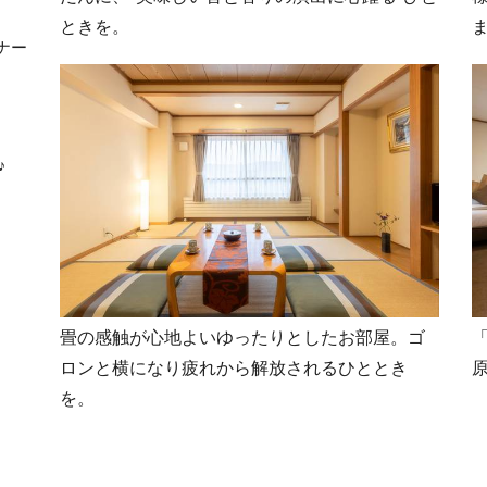
ときを。
ナー
♪
畳の感触が心地よいゆったりとしたお部屋。ゴ
ロンと横になり疲れから解放されるひととき
を。