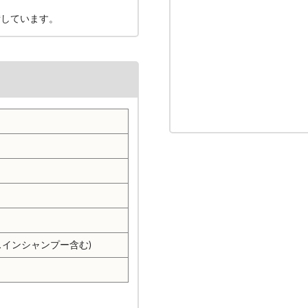
備しています。
スインシャンプー含む)