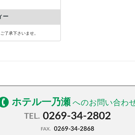
ィー
めご了承下さいませ。
ホテル一乃瀬
0269-34-2802
TEL.
0269-34-2868
FAX.