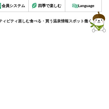
会員システム
四季で楽しむ
Language
ティビティ
楽しむ
食べる・買う
温泉情報
スポット
働く