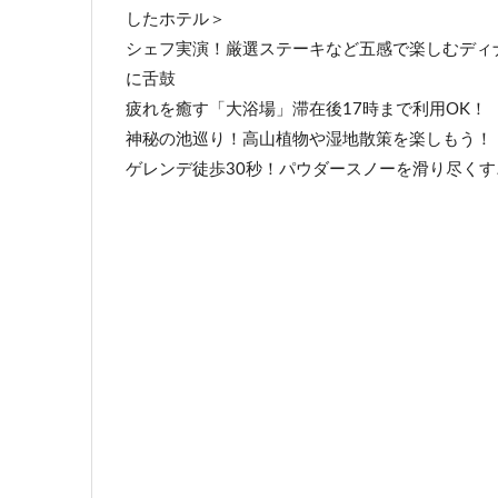
したホテル＞
シェフ実演！厳選ステーキなど五感で楽しむディ
に舌鼓
疲れを癒す「大浴場」滞在後17時まで利用OK！
神秘の池巡り！高山植物や湿地散策を楽しもう！
ゲレンデ徒歩30秒！パウダースノーを滑り尽くす