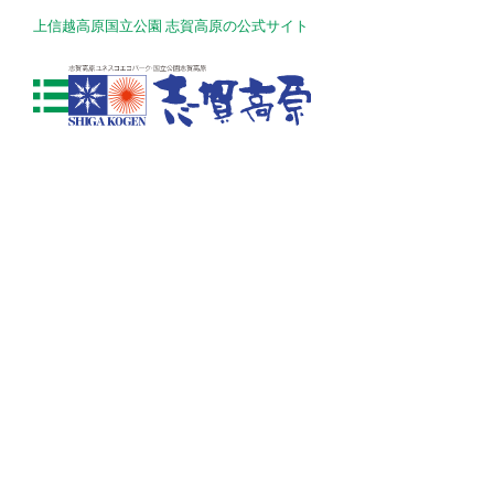
上信越高原国立公園 志賀高原の公式サイト