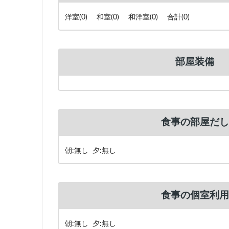
洋室(0) 和室(0) 和洋室(0) 合計(0)
部屋装備
食事の部屋だし
朝:無し 夕:無し
食事の個室利用
朝:無し 夕:無し