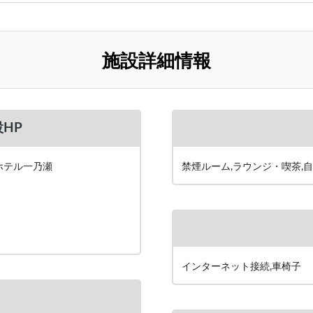
施設詳細情報
HP
ホテル一乃瀬
禁煙ルーム,ラウンジ・喫茶,自
インターネット接続,車椅子