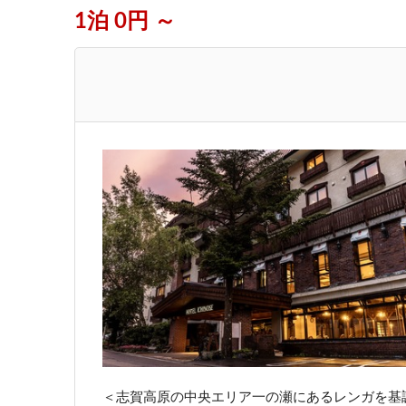
1泊 0円 ～
＜志賀高原の中央エリア一の瀬にあるレンガを基