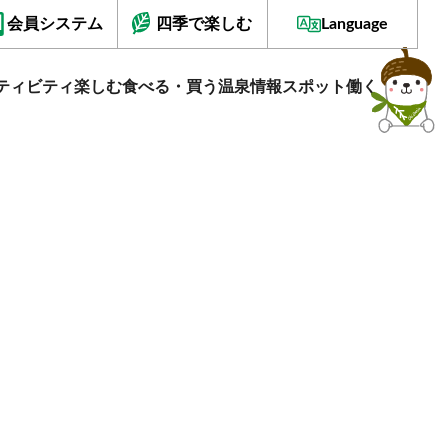
会員システム
四季で楽しむ
Language
ティビティ
楽しむ
食べる・買う
温泉情報
スポット
働く