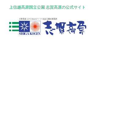
上信越高原国立公園 志賀高原の公式サイト