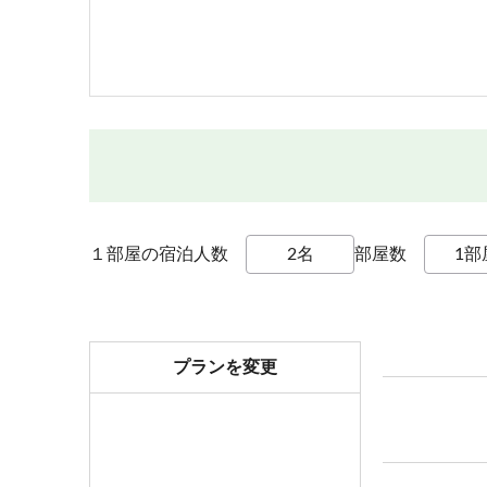
１部屋の宿泊人数
部屋数
プランを変更