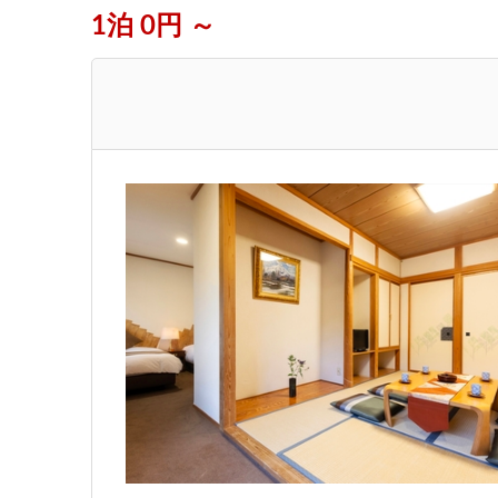
1泊 0円 ～