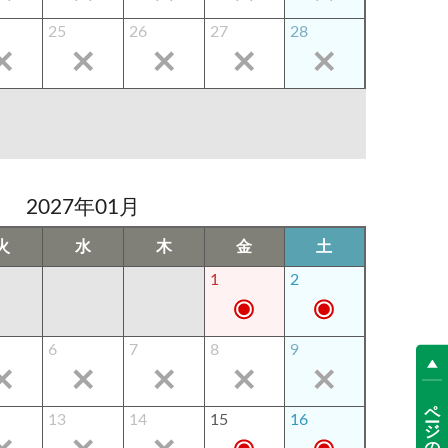
25
26
27
28
2027年01月
火
水
木
金
土
1
2
6
7
8
9
ページの先頭へ
13
14
15
16