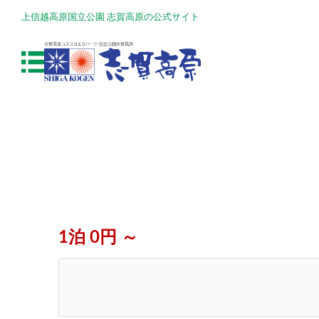
上信越高原国立公園 志賀高原の公式サイト
1泊 0円 ～