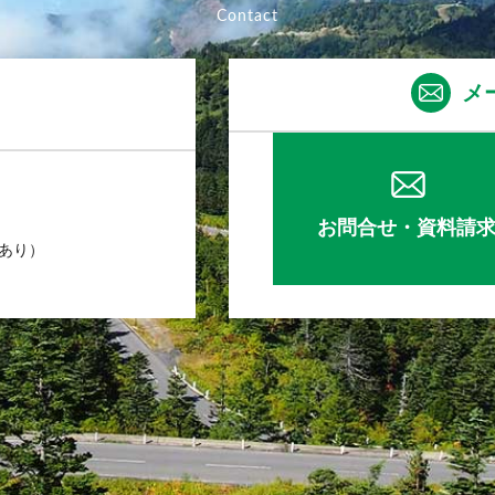
メ
お問合せ・資料請
業あり）