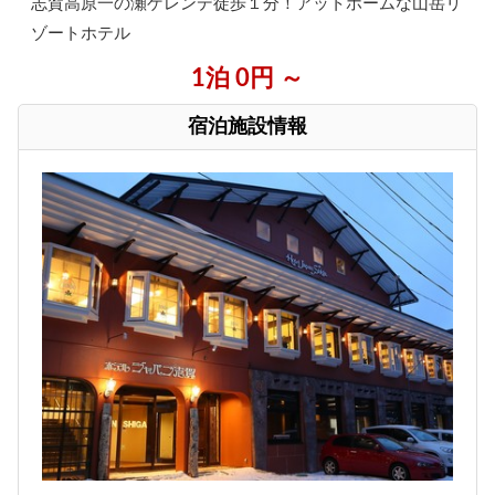
志賀高原一の瀬ゲレンデ徒歩１分！アットホームな山岳リ
ゾートホテル
1泊 0円 ～
宿泊施設情報