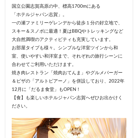
国立公園志賀高原の中、標高1700mにある
「ホテルジャパン志賀」。
一の瀬ファミリーゲレンデから徒歩１分の好立地で、
スキー＆スノボに最適！夏はBBQやトレッキングなど
大自然満喫のアクティビティも充実しています。
お部屋タイプも様々。シンプルな洋室ツインから和
室、使いやすい和洋室まで、それぞれの旅行シーンに
合わせてご利用いただけます。
焼き肉レストラン「焼肉おてんま」やグルメバーガー
＆ピザの「アルトピアーノ」を併設しており、2022年
12月に「だるま食堂」もOPEN！
【食】も楽しいホテルジャパン志賀へぜひお出かけく
ださい。