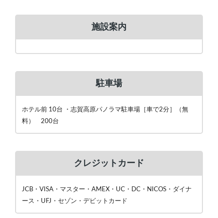
施設案内
駐車場
ホテル前 10台 ・志賀高原パノラマ駐車場［車で2分］（無
料） 200台
クレジットカード
JCB・VISA・マスター・AMEX・UC・DC・NICOS・ダイナ
ース・UFJ・セゾン・デビットカード