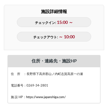
施設詳細情報
15:00 ～
チェックイン:
～ 10:00
チェックアウト:
住所・連絡先・施設HP
住 所 ：長野県下高井郡山ノ内町志賀高原一の瀬
電話番号：0269-34-2801
施 設 HP：
https://www.japanshiga.com/