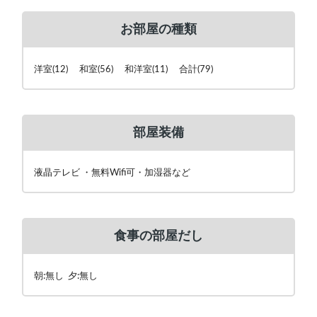
お部屋の種類
洋室(12) 和室(56) 和洋室(11) 合計(79)
部屋装備
液晶テレビ ・無料Wifi可・加湿器など
食事の部屋だし
朝:無し 夕:無し