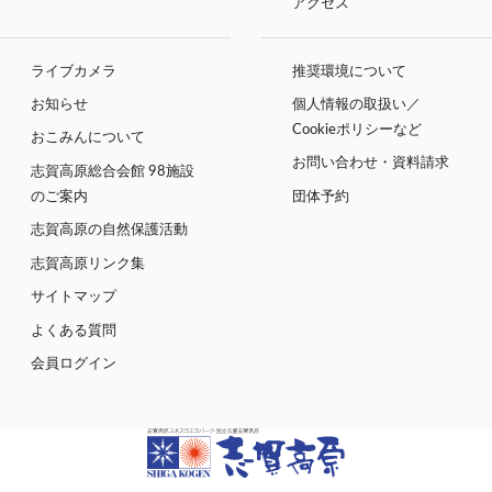
アクセス
ライブカメラ
推奨環境について
お知らせ
個人情報の取扱い／
Cookieポリシーなど
おこみんについて
お問い合わせ・資料請求
志賀高原総合会館 98施設
のご案内
団体予約
志賀高原の自然保護活動
志賀高原リンク集
サイトマップ
よくある質問
会員ログイン