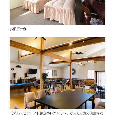
お部屋一例
【アルトピアーノ】併設のレストラン。ゆったり寛ぐお洒落な