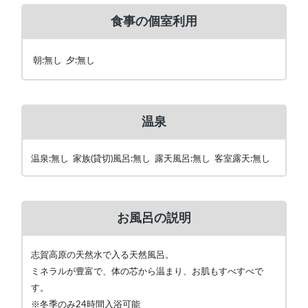
食事の個室利用
朝:無し 夕:無し
温泉
温泉:無し 家族(貸切)風呂:無し 露天風呂:無し 客室露天:無し
お風呂の説明
志賀高原の天然水で入る天然風呂。
ミネラルが豊富で、体の芯から温まり、お肌もすべすべで
す。
※冬季のみ24時間入浴可能