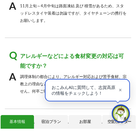
11月上旬～4月中旬は路面凍結 及び 積雪があるため、スタ
ッドレスタイヤ装着は勿論ですが、タイヤチェーンの携行を
お願いします。
アレルギーなどによる食材変更の対応は可
能ですか？
調理体制の都合により、アレルギー対応および苦手食材、宗
教上の理由などによるお食事内容の変更は承ることができま
せん。何卒ご理解賜りますようお願い申し上げます。
基本情報
宿泊プラン
お部屋
空室カレンダー