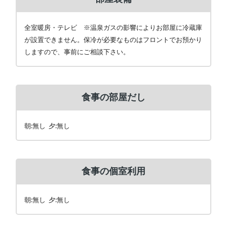
全室暖房・テレビ ※温泉ガスの影響によりお部屋に冷蔵庫
が設置できません。保冷が必要なものはフロントでお預かり
しますので、事前にご相談下さい。
食事の部屋だし
朝:無し 夕:無し
食事の個室利用
朝:無し 夕:無し