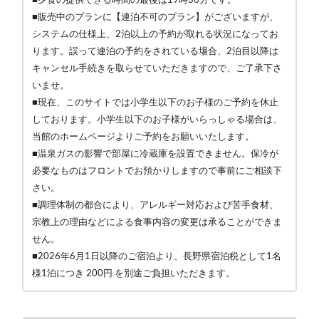
■販売中のプランに【連泊不可のプラン】がございますが、
システムの仕様上、2泊以上の予約が取れる状況になってお
ります。誤って連泊の予約をされている場合、2泊目以降は
キャンセル手続きを取らせていただきますので、ご了承下さ
いませ。
■現在、このサイトでは小学生以下のお子様のご予約を休止
しております。小学生以下のお子様がいらっしゃる場合は、
当館のホームページよりご予約をお願いいたします。
■温泉ガスの影響で部屋に冷蔵庫を設置できません。保冷が
必要なものはフロントでお預かりしますので事前にご相談下
さい。
■調理体制の都合により、アレルギー対応および苦手食材、
宗教上の理由などによる食事内容の変更は承ることができま
せん。
■2026年6月1日以降のご宿泊より、長野県宿泊税として1名
様1泊につき 200円 を別途ご負担いただきます。