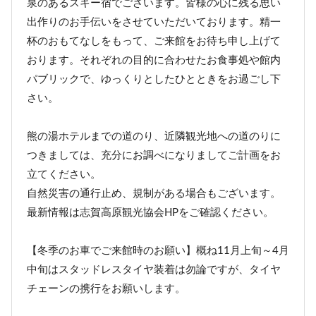
泉のあるスキー宿でございます。皆様の心に残る思い
出作りのお手伝いをさせていただいております。精一
杯のおもてなしをもって、ご来館をお待ち申し上げて
おります。それぞれの目的に合わせたお食事処や館内
パブリックで、ゆっくりとしたひとときをお過ごし下
さい。
熊の湯ホテルまでの道のり、近隣観光地への道のりに
つきましては、充分にお調べになりましてご計画をお
立てください。
自然災害の通行止め、規制がある場合もございます。
最新情報は志賀高原観光協会HPをご確認ください。
【冬季のお車でご来館時のお願い】概ね11月上旬～4月
中旬はスタッドレスタイヤ装着は勿論ですが、タイヤ
チェーンの携行をお願いします。