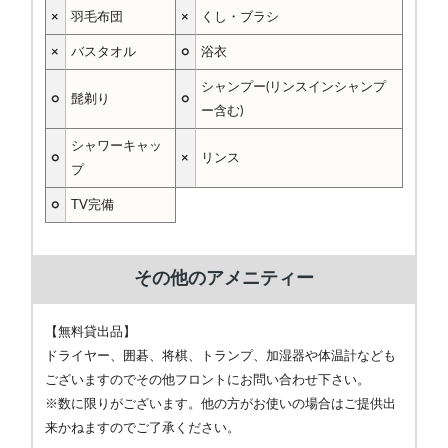
×
羽毛布団
×
くし・ブラシ
×
バスタオル
○
浴衣
シャンプー(リンスインシャンプ
○
髭剃り
○
ー含む)
シャワーキャッ
○
×
リンス
プ
○
TV完備
その他のアメニティー
【無料貸出品】
ドライヤー、囲碁、将棋、トランプ、加湿器や体温計なども
ございますのでその他フロントにお問い合わせ下さい。
※数に限りがございます。他の方がお使いの場合はご提供出
来かねますのでご了承ください。