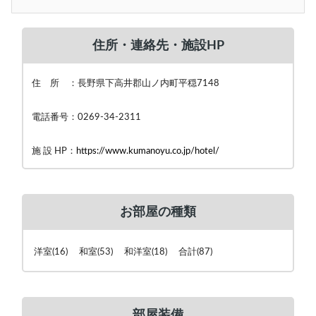
住所・連絡先・施設HP
住 所 ：長野県下高井郡山ノ内町平穏7148
電話番号：0269-34-2311
施 設 HP：
https://www.kumanoyu.co.jp/hotel/
お部屋の種類
洋室(16) 和室(53) 和洋室(18) 合計(87)
部屋装備