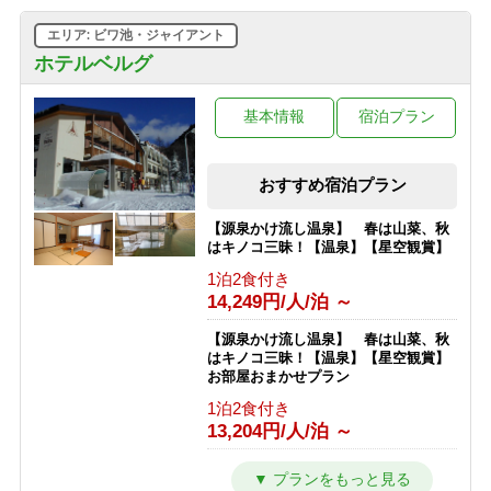
エリア: ビワ池・ジャイアント
ホテルベルグ
基本情報
宿泊プラン
おすすめ宿泊プラン
【源泉かけ流し温泉】 春は山菜、秋
はキノコ三昧！【温泉】【星空観賞】
1泊2食付き
14,249円/人/泊 ～
【源泉かけ流し温泉】 春は山菜、秋
はキノコ三昧！【温泉】【星空観賞】
お部屋おまかせプラン
1泊2食付き
13,204円/人/泊 ～
志賀高原１００トレイルレース参加者
プラン