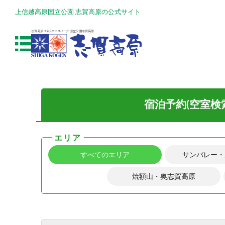
上信越高原国立公園 志賀高原の公式サイト
宿泊予約(空室検
エリア
すべてのエリア
サンバレー・
焼額山・奥志賀高原