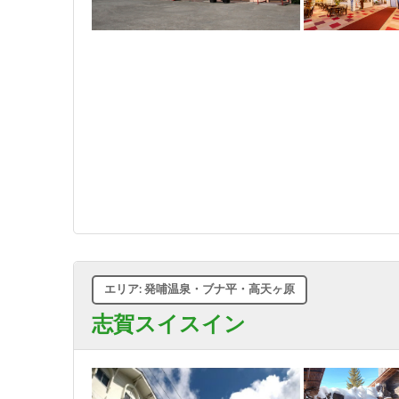
エリア: 発哺温泉・ブナ平・高天ヶ原
志賀スイスイン