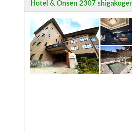
Hotel & Onsen 2307 shigakoge