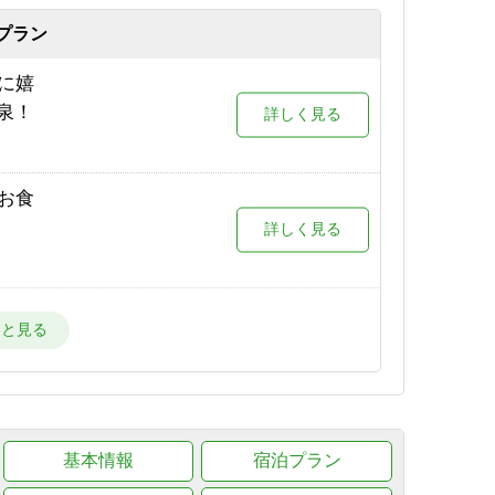
が目の
プラン
詳しく見る
限定プ
に嬉
詳しく見る
泉！
詳しく見る
場が目
詳しく見る
お食
詳しく見る
場が目
詳しく見る
スタ
宿！
詳しく見る
ー場が
詳しく見る
プスを
基本情報
宿泊プラン
詳しく見る
ー場
詳しく見る