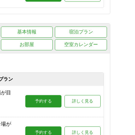
ラン
予約する
詳しく見る
基本情報
宿泊プラン
0（志
予約する
詳しく見る
お部屋
空室カレンダー
プラン
場が目
予約する
詳しく見る
ー場が
予約する
詳しく見る