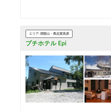
エリア: 焼額山・奥志賀高原
プチホテル Epi