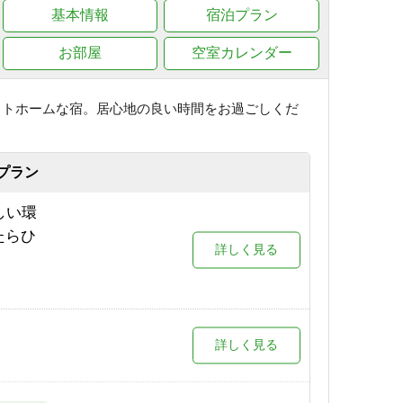
基本情報
宿泊プラン
お部屋
空室カレンダー
ットホームな宿。居心地の良い時間をお過ごしくだ
プラン
しい環
たらひ
詳しく見る
詳しく見る