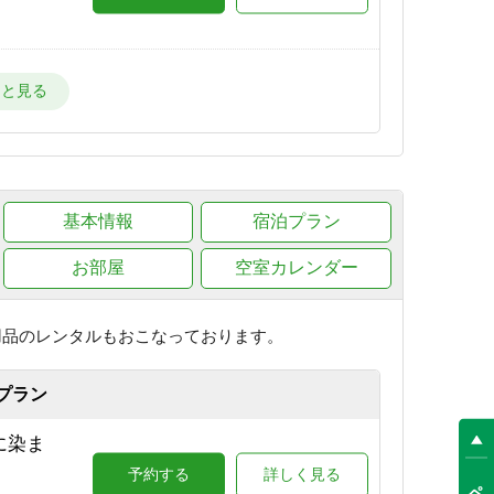
ー場
予約する
詳しく見る
目の
基本情報
予約する
宿泊プラン
詳しく見る
お部屋
空室カレンダー
が目の
予約する
詳しく見る
用品のレンタルもおこなっております。
プラン
場が目
に染ま
予約する
詳しく見る
予約する
詳しく見る