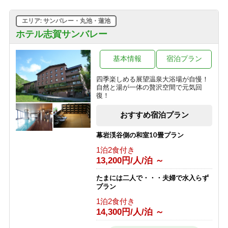
エリア: サンバレー・丸池・蓮池
ホテル志賀サンバレー
基本情報
宿泊プラン
四季楽しめる展望温泉大浴場が自慢！
自然と湯が一体の贅沢空間で元気回
復！
おすすめ宿泊プラン
幕岩渓谷側の和室10畳プラン
1泊2食付き
13,200円/人/泊 ～
たまには二人で・・・夫婦で水入らず
プラン
1泊2食付き
14,300円/人/泊 ～