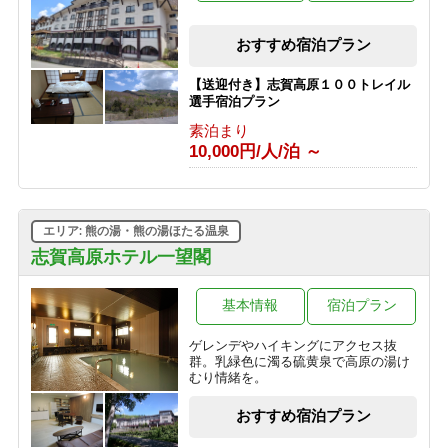
【朝食付きプラン】志賀高原の自然を
おすすめ宿泊プラン
たのしむ旅へ ＜最終チェックイン21時
＞
【送迎付き】志賀高原１００トレイル
朝食のみ
選手宿泊プラン
6,000円/人/泊 ～
素泊まり
10,000円/人/泊 ～
【素泊まりプラン】気軽に志賀高原を
満喫 ＜最終チェックイン21時＞
素泊まり
3,000円/人/泊 ～
エリア: 熊の湯・熊の湯ほたる温泉
志賀高原ホテル一望閣
基本情報
宿泊プラン
ゲレンデやハイキングにアクセス抜
群。乳緑色に濁る硫黄泉で高原の湯け
むり情緒を。
おすすめ宿泊プラン