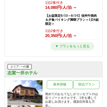
1泊2食付き
1泊2食付き
11,000円/人/泊 ～
14,080円/人/泊 ～
お一人様 宿泊プラン
【お盆限定8/10～8/14】信州牛焼肉
＆夕食バイキング満喫プラン＜1日4組
1泊2食付き
限定＞
14,900円/人/泊 ～
1泊2食付き
20,350円/人/泊 ～
【冬／１泊２食】志賀高原一の瀬スキ
ー場徒歩１分！ホテルジャパン志賀ス
タンダードプラン
1泊2食付き
13,750円/人/泊 ～
エリア: 一の瀬
【冬／1泊朝食】チェックインは21時
志賀一井ホテル
までOK！翌日は朝からスキー三昧
朝食のみ
基本情報
宿泊プラン
10,450円/人/泊 ～
努めてのおもてなしがコンセプトの山
【冬／素泊まり】雪質抜群の志賀高
岳リゾートホテルです。1年を通して
原！自由気ままなスキー旅
お楽しみ頂けます。感染症対策も万
全...