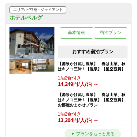
エリア: ビワ池・ジャイアント
ホテルベルグ
基本情報
宿泊プラン
おすすめ宿泊プラン
【源泉かけ流し温泉】 春は山菜、秋
はキノコ三昧！【温泉】【星空観賞】
1泊2食付き
14,249円/人/泊 ～
【源泉かけ流し温泉】 春は山菜、秋
はキノコ三昧！【温泉】【星空観賞】
お部屋おまかせプラン
1泊2食付き
13,204円/人/泊 ～
志賀高原１００トレイルレース参加者
プラン