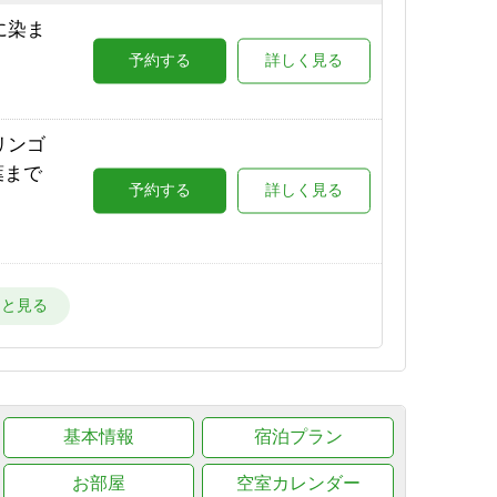
場が目
に染ま
予約する
詳しく見る
予約する
詳しく見る
場が目
リンゴ
詳しく見る
葉まで
予約する
詳しく見る
ー場が
詳しく見る
星空と
で★
予約する
詳しく見る
ー場
詳しく見る
朝出
基本情報
予約する
宿泊プラン
詳しく見る
目の
お部屋
空室カレンダー
詳しく見る