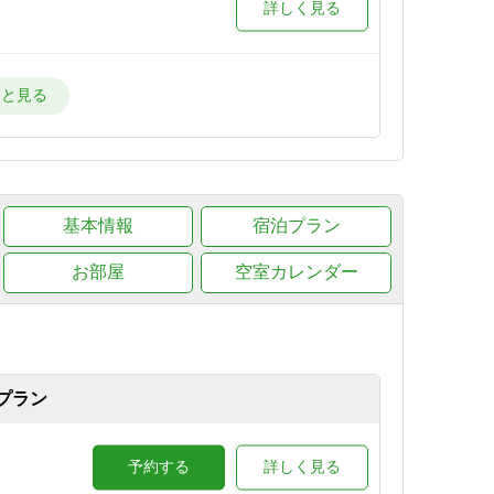
詳しく見る
詳しく見る
詳しく見る
基本情報
宿泊プラン
お部屋
空室カレンダー
詳しく見る
湯のテ
予約する
詳しく見る
プラン
ラン
予約する
詳しく見る
予約する
詳しく見る