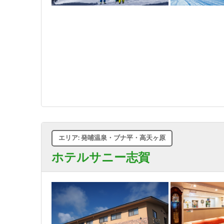
エリア: 発哺温泉・ブナ平・高天ヶ原
ホテルサニー志賀