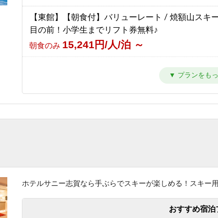
【東館】【朝食付】バリューレート / 焼額山スキ
目の前！小学生までリフト券無料♪
15,241円/人/泊 ～
朝食のみ
【東館】【夕朝食付】バリューレート/焼額山スキ
が目の前！小学生までリフト券無料♪
24,941円/人/泊 ～
1泊2食付き
【東館】【室料】連泊プラン / 焼額山スキー場が
前！小学生までリフト券無料♪
10,011円/人/泊 ～
素泊まり
【東館】【朝食付】連泊プラン / 焼額山スキー場
前！小学生までリフト券無料♪
ホテルサニー志賀なら手ぶらでスキーが楽しめる！スキー
13,811円/人/泊 ～
朝食のみ
おすすめ宿泊