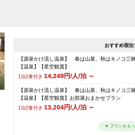
おすすめ宿泊
【源泉かけ流し温泉】 春は山菜、秋はキノコ三
【温泉】【星空観賞】
14,249円/人/泊 ～
1泊2食付き
【源泉かけ流し温泉】 春は山菜、秋はキノコ三
【温泉】【星空観賞】お部屋おまかせプラン
13,204円/人/泊 ～
1泊2食付き
志賀高原１００トレイルレース参加者プラン
8,500円/人/泊 ～
1泊2食付き