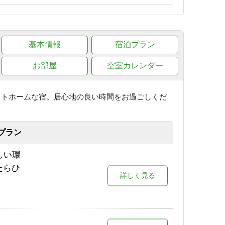
基本情報
宿泊プラン
お部屋
空室カレンダー
ットホームな宿。居心地の良い時間をお過ごしくだ
プラン
しい環
たらひ
詳しく見る