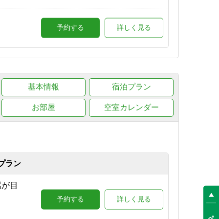
予約する
詳しく見る
ラン
予約する
詳しく見る
基本情報
宿泊プラン
0（志
予約する
詳しく見る
お部屋
空室カレンダー
プラン
場が目
予約する
詳しく見る