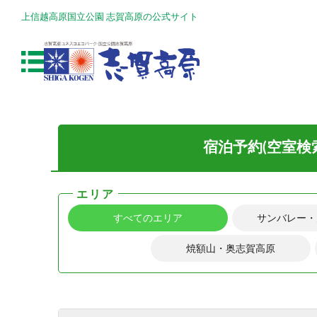
上信越高原国立公園 志賀高原の公式サイト
宿泊予約(空室検
エリア
すべてのエリア
サンバレー・
焼額山・奥志賀高原