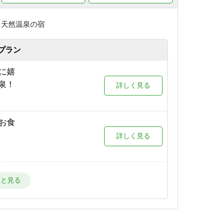
葉が美
予約する
詳しく見る
き天然温泉の宿
が目の
プラン
詳しく見る
限定プ
に嬉
詳しく見る
泉！
詳しく見る
場が目
詳しく見る
お食
詳しく見る
場が目
詳しく見る
スタ
宿！
詳しく見る
ー場が
詳しく見る