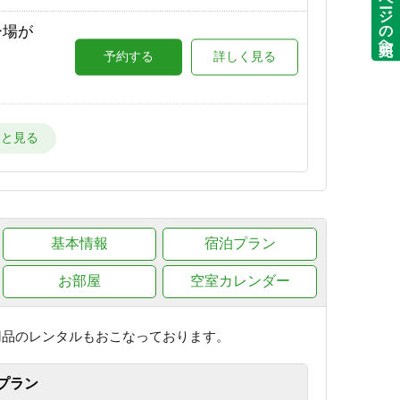
ページの先頭へ
ー場が
予約する
詳しく見る
ー場
予約する
詳しく見る
目の
基本情報
予約する
宿泊プラン
詳しく見る
お部屋
空室カレンダー
が目の
予約する
詳しく見る
用品のレンタルもおこなっております。
プラン