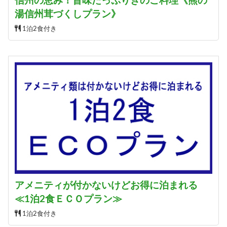
信州の恵み！旨味たっぷりきのこ料理《熊の
湯信州茸づくしプラン》
1泊2食付き
アメニティが付かないけどお得に泊まれる
≪1泊2食ＥＣＯプラン≫
1泊2食付き