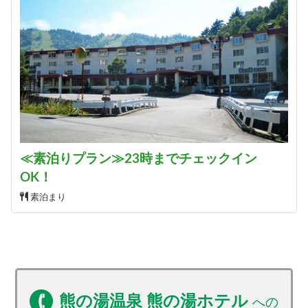
≪素泊りプラン≫23時までチェックイン
OK！
素泊まり
熊の湯温泉 熊の湯ホテル