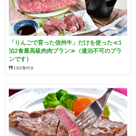
「りんごで育った信州牛」だけを使った≪1
泊2食最高級肉肉プラン≫（連泊不可のプラ
ンです）
1泊2食付き