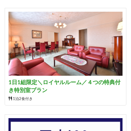
1日1組限定＼ロイヤルルーム／４つの特典付
き特別室プラン
1泊2食付き