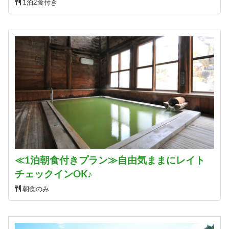
1泊2食付き
≪1泊朝食付きプラン≫自由気ままにレイト
チェックインOK♪
朝食のみ