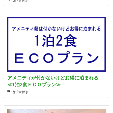
1泊2食付き
アメニティが付かないけどお得に泊まれる
≪1泊2食ＥＣＯプラン≫
1泊2食付き