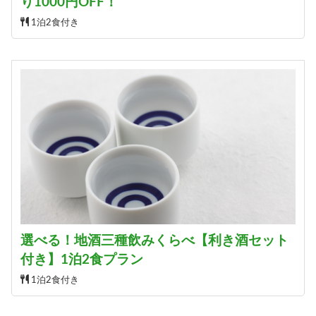
り1000円OFF！
1泊2食付き
選べる！地酒三種飲みくらべ【利き酒セット
付き】1泊2食プラン
1泊2食付き