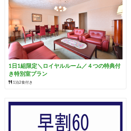
1日1組限定＼ロイヤルルーム／４つの特典付
き特別室プラン
1泊2食付き