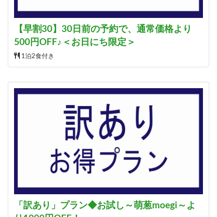
【早割30】30日前の予約で、通常価格より
500円OFF♪＜お日にち限定＞
1泊2食付き
「訳あり」プラン◆お試し～萌葱moegi～よ