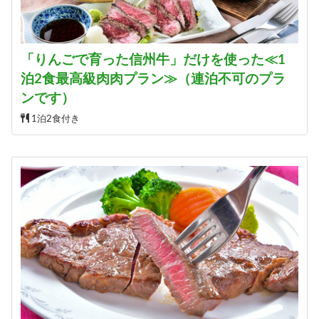
「りんごで育った信州牛」だけを使った≪1
泊2食最高級肉肉プラン≫（連泊不可のプラ
ンです）
1泊2食付き