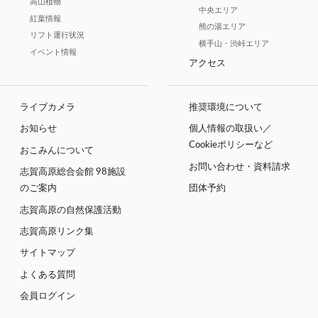
高山植物
中央エリア
紅葉情報
熊の湯エリア
リフト運行状況
横手山・渋峠エリア
イベント情報
アクセス
ライブカメラ
推奨環境について
お知らせ
個人情報の取扱い／
Cookieポリシーなど
おこみんについて
お問い合わせ・資料請求
志賀高原総合会館 98施設
のご案内
団体予約
志賀高原の自然保護活動
志賀高原リンク集
サイトマップ
よくある質問
会員ログイン