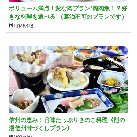
ボリューム満点！変な肉プラン“肉肉魚！？好
きな料理を選べる”（連泊不可のプランです）
1泊2食付き
信州の恵み！旨味たっぷりきのこ料理《熊の
湯信州茸づくしプラン》