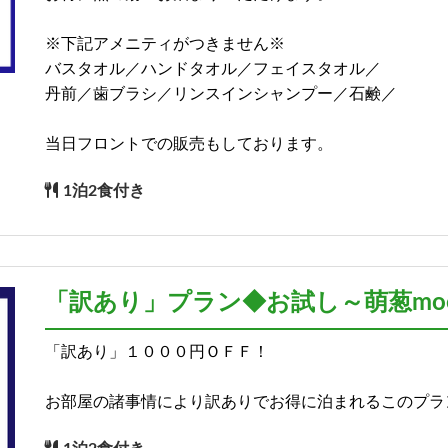
※下記アメニティがつきません※
バスタオル／ハンドタオル／フェイスタオル／
丹前／歯ブラシ／リンスインシャンプー／石鹸／
当日フロントでの販売もしております。
1泊2食付き
「訳あり」プラン◆お試し～萌葱moeg
「訳あり」１０００円ＯＦＦ！
お部屋の諸事情により訳ありでお得に泊まれるこのプラ