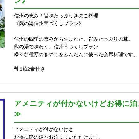
ン》
信州の恵み！旨味たっぷりきのこ料理
《熊の湯信州茸づくしプラン》
信州の四季の恵みから生まれた、旨みたっぷりの茸。
熊の湯で味わう、信州茸づくしプラン
様々な種類のきのこをふんだんに使った会席料理です。
1泊2食付き
アメニティが付かないけどお得に泊ま
≫
アメニティが付かないけど
お得に熊の湯へお泊まりいただけます。