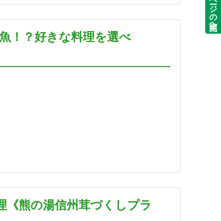
ページの先頭へ
肉魚！？好きな料理を選べ
理《熊の湯信州茸づくしプラ