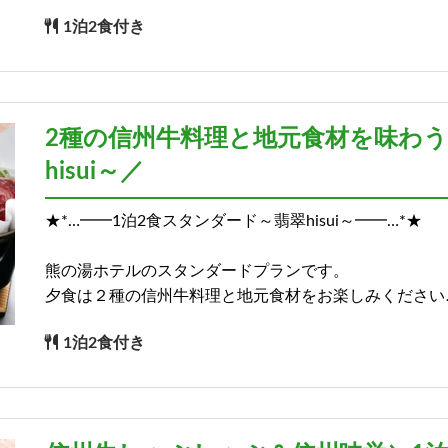
1泊2食付き
2種の信州牛料理と地元食材を味わう
hisui～／
★*…━━1泊2食スタンダード～翡翠hisui～━━…*★
熊の湯ホテルのスタンダードプランです。
夕食は２種の信州牛料理と地元食材をお楽しみください
1泊2食付き