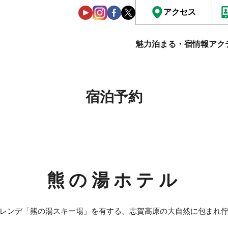
アクセス
魅力
泊まる・宿情報
アク
宿泊予約
熊の湯ホテル
レンデ「熊の湯スキー場」を有する、志賀高原の大自然に包まれ