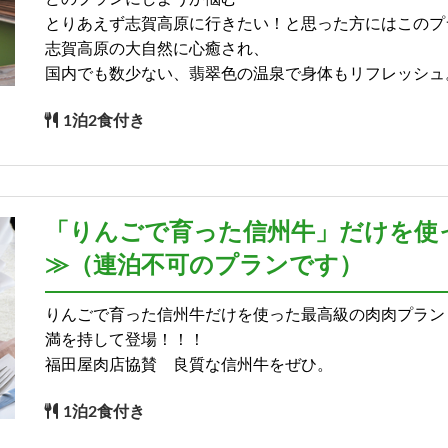
とりあえず志賀高原に行きたい！と思った方にはこのプ
志賀高原の大自然に心癒され、
国内でも数少ない、翡翠色の温泉で身体もリフレッシュ
1泊2食付き
「りんごで育った信州牛」だけを使
≫（連泊不可のプランです）
りんごで育った信州牛だけを使った最高級の肉肉プラン
満を持して登場！！！
福田屋肉店協賛 良質な信州牛をぜひ。
1泊2食付き