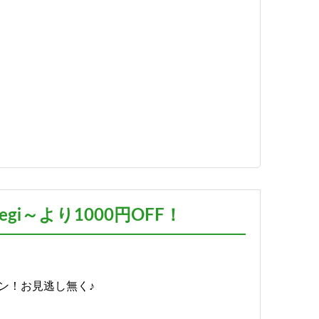
i～より1000円OFF！
ン！お見逃し無く♪