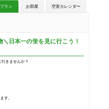
プラン
お部屋
空室カレンダー
念物＼日本一の蛍を見に行こう！
に行きませんか？
います。