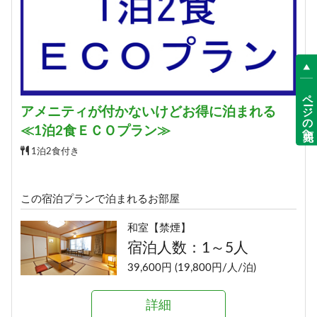
ページの先頭へ
アメニティが付かないけどお得に泊まれる
≪1泊2食ＥＣＯプラン≫
1泊2食付き
この宿泊プランで泊まれるお部屋
和室【禁煙】
宿泊人数：1～5人
39,600円 (19,800円/人/泊)
詳細