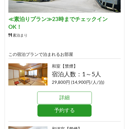
≪素泊りプラン≫23時までチェックイン
OK！
素泊まり
この宿泊プランで泊まれるお部屋
和室【禁煙】
宿泊人数：1～5人
29,800円 (14,900円/人/泊)
詳細
予約する