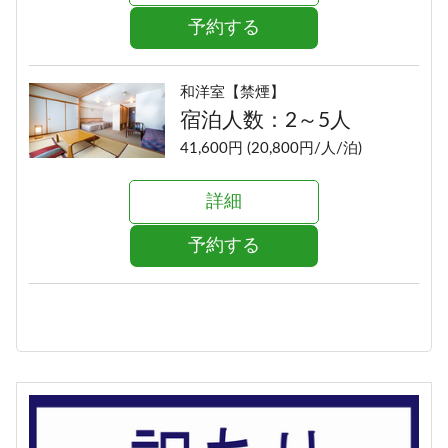
予約する
和洋室【禁煙】
宿泊人数：2～5人
41,600円 (20,800円/人/泊)
詳細
予約する