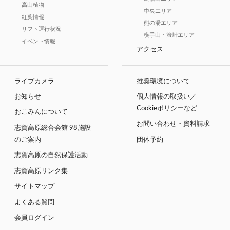
高山植物
中央エリア
紅葉情報
熊の湯エリア
リフト運行状況
横手山・渋峠エリア
イベント情報
アクセス
ライブカメラ
推奨環境について
お知らせ
個人情報の取扱い／
Cookieポリシーなど
おこみんについて
お問い合わせ・資料請求
志賀高原総合会館 98施設
のご案内
団体予約
志賀高原の自然保護活動
志賀高原リンク集
サイトマップ
よくある質問
会員ログイン