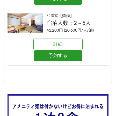
和洋室【禁煙】
宿泊人数：2～5人
41,200円 (20,600円/人/泊)
詳細
予約する