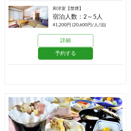
和洋室【禁煙】
宿泊人数：2～5人
41,200円 (20,600円/人/泊)
詳細
予約する