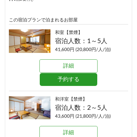
この宿泊プランで泊まれるお部屋
和室【禁煙】
宿泊人数：1～5人
41,600円 (20,800円/人/泊)
詳細
予約する
和洋室【禁煙】
宿泊人数：2～5人
43,600円 (21,800円/人/泊)
詳細