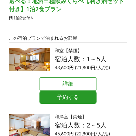
選べる！地酒三種飲みくらべ【利き酒セット
付き】1泊2食プラン
1泊2食付き
この宿泊プランで泊まれるお部屋
和室【禁煙】
宿泊人数：1～5人
43,600円 (21,800円/人/泊)
詳細
予約する
和洋室【禁煙】
宿泊人数：2～5人
45,600円 (22,800円/人/泊)