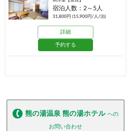
和洋室【禁煙】
宿泊人数：2～5人
31,800円 (15,900円/人/泊)
詳細
予約する
熊の湯温泉 熊の湯ホテル