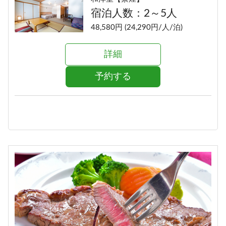
宿泊人数：2～5人
48,580円 (24,290円/人/泊)
詳細
予約する