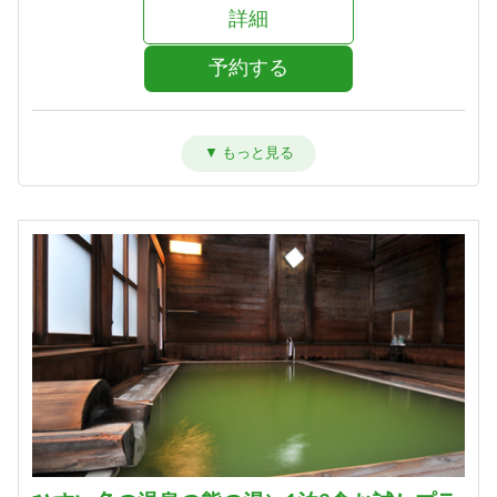
詳細
予約する
洋室ツイン【禁煙】
宿泊人数：1～2人
41,800円 (20,900円/人/泊)
詳細
予約する
特別室【禁煙】
宿泊人数：2～4人
67,800円 (33,900円/人/泊)