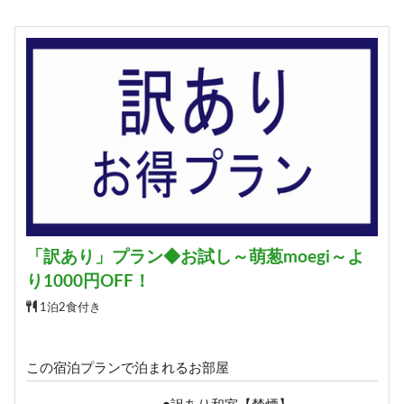
「訳あり」プラン◆お試し～萌葱moegi～よ
り1000円OFF！
1泊2食付き
この宿泊プランで泊まれるお部屋