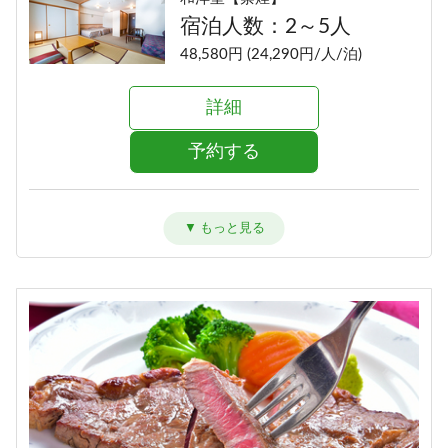
宿泊人数：2～5人
48,580円 (24,290円/人/泊)
詳細
予約する
洋室ツイン【禁煙】
宿泊人数：1～2人
48,580円 (24,290円/人/泊)
詳細
予約する
特別室【禁煙】