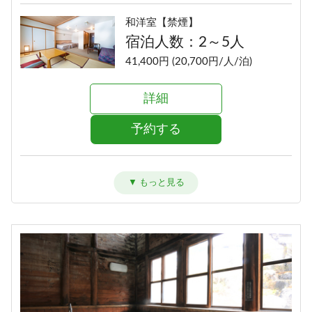
和洋室【禁煙】
宿泊人数：2～5人
41,400円 (20,700円/人/泊)
詳細
予約する
洋室ツイン【禁煙】
宿泊人数：1～2人
39,400円 (19,700円/人/泊)
詳細
予約する