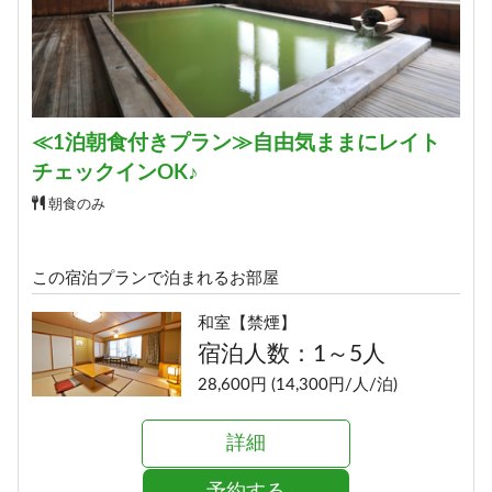
≪1泊朝食付きプラン≫自由気ままにレイト
チェックインOK♪
朝食のみ
この宿泊プランで泊まれるお部屋
和室【禁煙】
宿泊人数：1～5人
28,600円 (14,300円/人/泊)
詳細
予約する