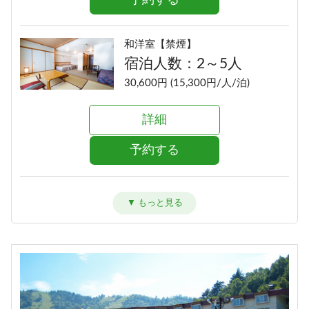
和洋室【禁煙】
宿泊人数：2～5人
30,600円 (15,300円/人/泊)
詳細
予約する
洋室ツイン【禁煙】
宿泊人数：1～2人
28,600円 (14,300円/人/泊)
詳細
予約する