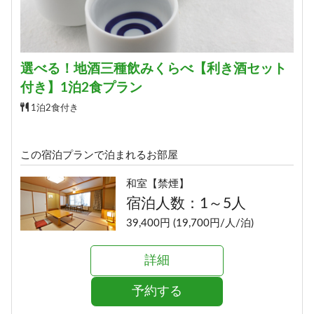
選べる！地酒三種飲みくらべ【利き酒セット
付き】1泊2食プラン
1泊2食付き
この宿泊プランで泊まれるお部屋
和室【禁煙】
宿泊人数：1～5人
39,400円 (19,700円/人/泊)
詳細
予約する