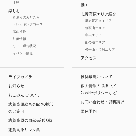
予約
働く
楽しむ
志賀高原エリア紹介
春夏秋のみどころ
奥志賀高原エリア
トレッキングコース
焼額山エリア
高山植物
中央エリア
紅葉情報
熊の湯エリア
リフト運行状況
横手山・渋峠エリア
イベント情報
アクセス
ライブカメラ
推奨環境について
お知らせ
個人情報の取扱い／
Cookieポリシーなど
おこみんについて
お問い合わせ・資料請求
志賀高原総合会館 98施設
のご案内
団体予約
志賀高原の自然保護活動
志賀高原リンク集