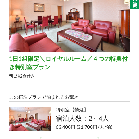
予約する
1日1組限定＼ロイヤルルーム／４つの特典付
き特別室プラン
1泊2食付き
この宿泊プランで泊まれるお部屋
特別室【禁煙】
宿泊人数：2～4人
63,400円 (31,700円/人/泊)