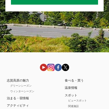
志賀高原の魅力
食べる・買う
グリーンシーズン
温泉情報
ウィンターシーズン
スポット
泊まる・宿情報
ビュースポット
アクティビティ
関連施設