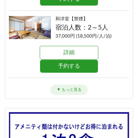
和洋室【禁煙】
宿泊人数：2～5人
37,000円 (18,500円/人/泊)
詳細
予約する
洋室ツイン【禁煙】
宿泊人数：1～2人
35,000円 (17,500円/人/泊)
詳細
予約する