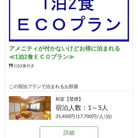
アメニティが付かないけどお得に泊まれる
≪1泊2食ＥＣＯプラン≫
1泊2食付き
この宿泊プランで泊まれるお部屋
和室【禁煙】
宿泊人数：1～5人
35,400円 (17,700円/人/泊)
詳細