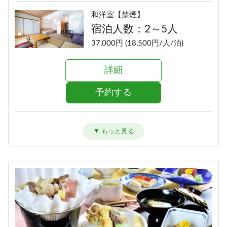
和洋室【禁煙】
宿泊人数：2～5人
37,000円 (18,500円/人/泊)
詳細
予約する
洋室ツイン【禁煙】
宿泊人数：1～2人
35,000円 (17,500円/人/泊)
詳細
予約する