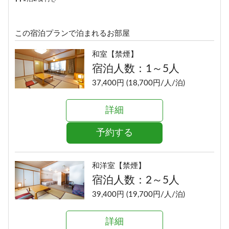
この宿泊プランで泊まれるお部屋
和室【禁煙】
宿泊人数：1～5人
37,400円 (18,700円/人/泊)
詳細
予約する
和洋室【禁煙】
宿泊人数：2～5人
39,400円 (19,700円/人/泊)
詳細