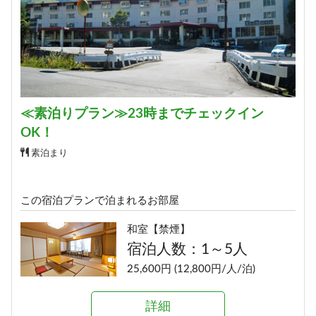
≪素泊りプラン≫23時までチェックイン
OK！
素泊まり
この宿泊プランで泊まれるお部屋
和室【禁煙】
宿泊人数：1～5人
25,600円 (12,800円/人/泊)
詳細