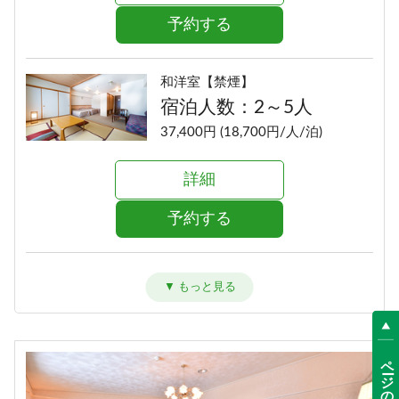
予約する
和洋室【禁煙】
宿泊人数：2～5人
37,400円 (18,700円/人/泊)
詳細
予約する
洋室ツイン【禁煙】
宿泊人数：1～2人
35,400円 (17,700円/人/泊)
ページの先頭へ
詳細