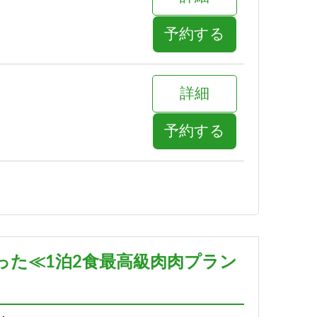
予約する
詳細
予約する
詳細
予約する
った≪1泊2食最高級肉肉プラン