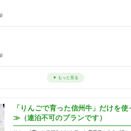
)
)
)
「りんごで育った信州牛」だけを使
≫（連泊不可のプランです）