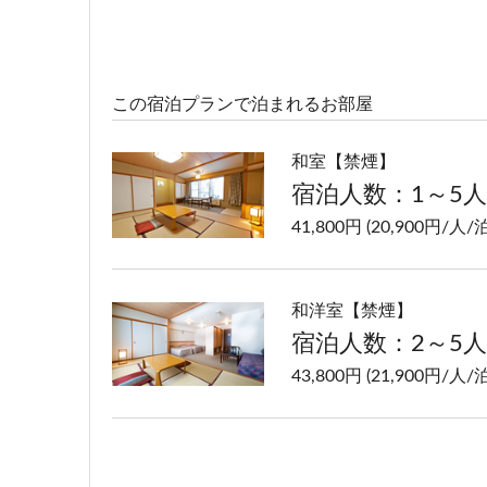
この宿泊プランで泊まれるお部屋
和室【禁煙】
宿泊人数：1～5人
41,800円 (20,900円/人/泊
和洋室【禁煙】
宿泊人数：2～5人
43,800円 (21,900円/人/泊
洋室ツイン【禁煙】