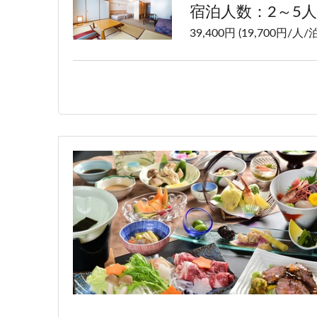
宿泊人数：2～5人
39,400円 (19,700円/人/泊
洋室ツイン【禁煙】
宿泊人数：1～2人
37,400円 (18,700円/人/泊