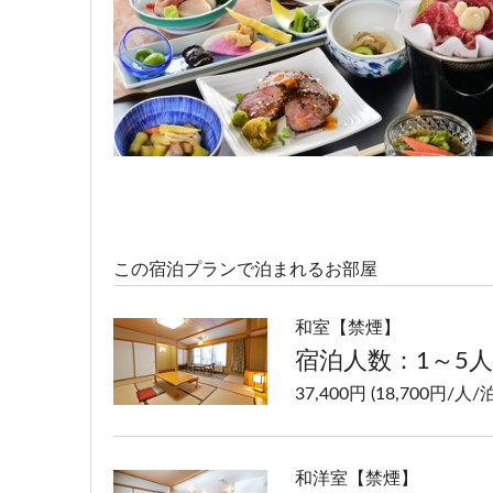
宿泊人数：2～4人
73,400円 (36,700円/人/泊
この宿泊プランで泊まれるお部屋
和室【禁煙】
宿泊人数：1～5人
37,400円 (18,700円/人/泊
和洋室【禁煙】