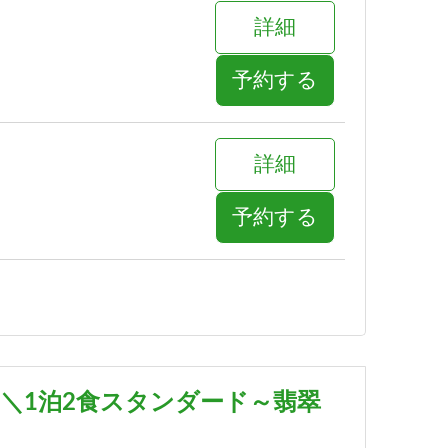
詳細
予約する
詳細
予約する
詳細
予約する
＼1泊2食スタンダード～翡翠
詳細