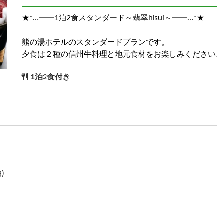
★*…━━1泊2食スタンダード～翡翠hisui～━━…*★
)
熊の湯ホテルのスタンダードプランです。
夕食は２種の信州牛料理と地元食材をお楽しみください
1泊2食付き
)