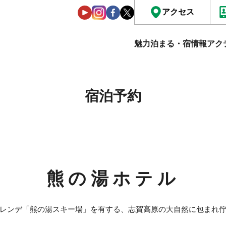
アクセス
魅力
泊まる・宿情報
アク
宿泊予約
熊の湯ホテル
レンデ「熊の湯スキー場」を有する、志賀高原の大自然に包まれ