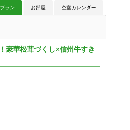
プラン
お部屋
空室カレンダー
4種！豪華松茸づくし×信州牛すき