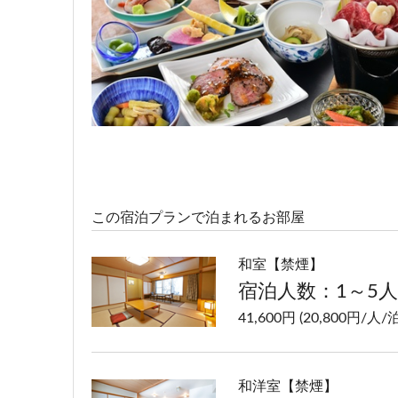
宿泊人数：2～4人
77,600円 (38,800円/人/泊
この宿泊プランで泊まれるお部屋
和室【禁煙】
宿泊人数：1～5人
41,600円 (20,800円/人/泊
和洋室【禁煙】