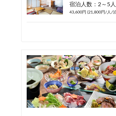
宿泊人数：2～5人
43,600円 (21,800円/人/泊
洋室ツイン【禁煙】
宿泊人数：1～2人
41,600円 (20,800円/人/泊