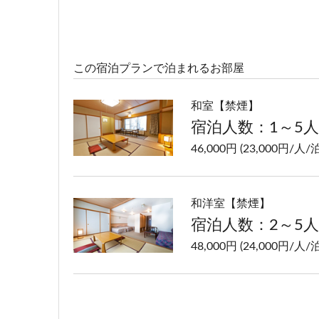
この宿泊プランで泊まれるお部屋
和室【禁煙】
宿泊人数：1～5人
46,000円 (23,000円/人/泊
和洋室【禁煙】
宿泊人数：2～5人
48,000円 (24,000円/人/泊
洋室ツイン【禁煙】