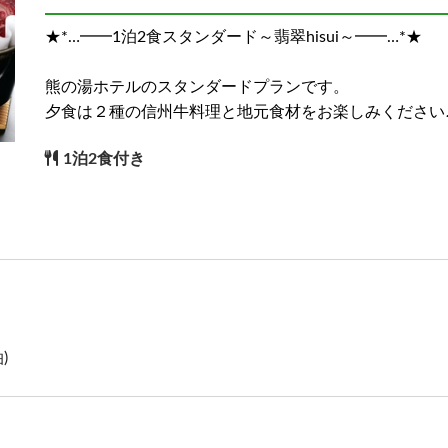
★*…━━1泊2食スタンダード～翡翠hisui～━━…*★
)
熊の湯ホテルのスタンダードプランです。
夕食は２種の信州牛料理と地元食材をお楽しみください
1泊2食付き
)