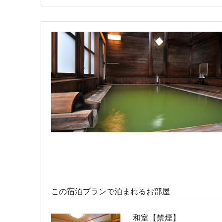
宿泊人数：1～2人
46,000円 (23,000円/人/泊
特別室【禁煙】
宿泊人数：2～4人
72,000円 (36,000円/人/泊
この宿泊プランで泊まれるお部屋
和室【禁煙】