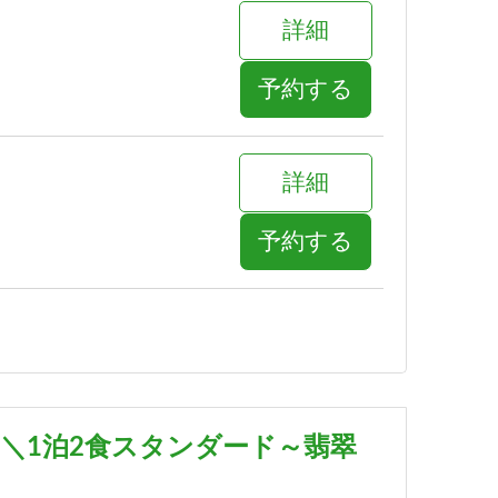
詳細
予約する
詳細
予約する
詳細
予約する
＼1泊2食スタンダード～翡翠
詳細