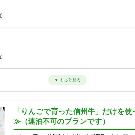
)
)
)
「りんごで育った信州牛」だけを使
≫（連泊不可のプランです）