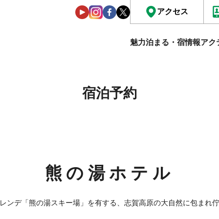
アクセス
魅力
泊まる・宿情報
アク
宿泊予約
熊の湯ホテル
レンデ「熊の湯スキー場」を有する、志賀高原の大自然に包まれ