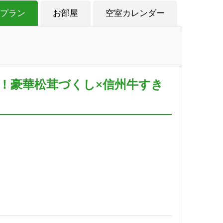
プラン
お部屋
空室カレンダー
4種！豪華松茸づくし×信州牛すき