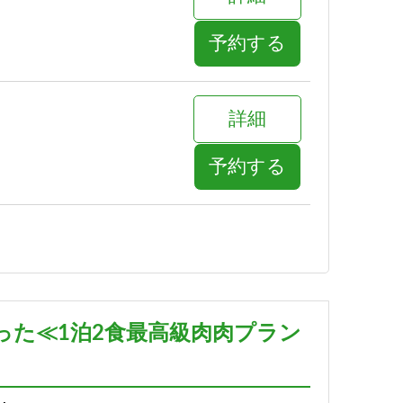
予約する
詳細
予約する
詳細
予約する
った≪1泊2食最高級肉肉プラン