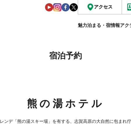
アクセス
魅力
泊まる・宿情報
アク
宿泊予約
熊の湯ホテル
レンデ「熊の湯スキー場」を有する、志賀高原の大自然に包まれ