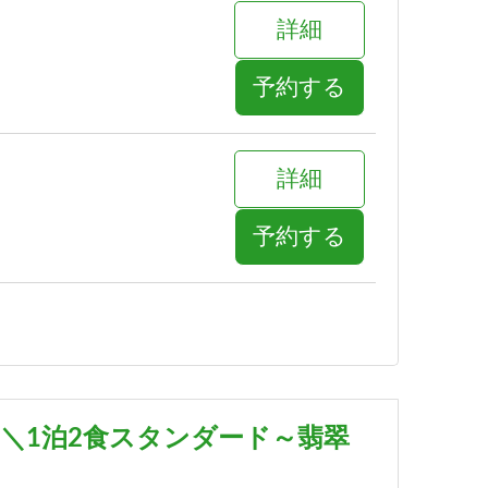
詳細
予約する
詳細
予約する
詳細
予約する
＼1泊2食スタンダード～翡翠
詳細