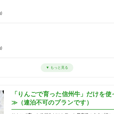
)
)
)
「りんごで育った信州牛」だけを使
≫（連泊不可のプランです）