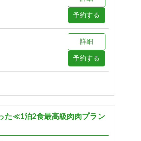
予約する
詳細
予約する
詳細
予約する
った≪1泊2食最高級肉肉プラン