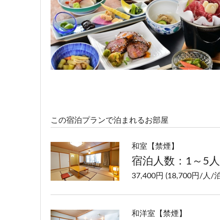
宿泊人数：2～4人
73,400円 (36,700円/人/泊
この宿泊プランで泊まれるお部屋
和室【禁煙】
宿泊人数：1～5人
37,400円 (18,700円/人/泊
和洋室【禁煙】