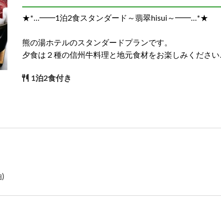
★*…━━1泊2食スタンダード～翡翠hisui～━━…*★
)
熊の湯ホテルのスタンダードプランです。
夕食は２種の信州牛料理と地元食材をお楽しみください
1泊2食付き
)