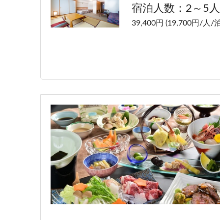
宿泊人数：2～5人
39,400円 (19,700円/人/泊
洋室ツイン【禁煙】
宿泊人数：1～2人
37,400円 (18,700円/人/泊