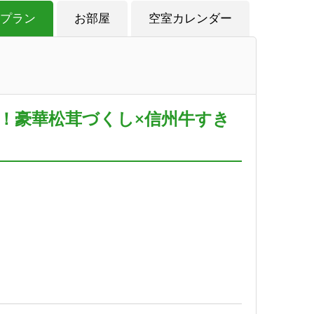
プラン
お部屋
空室カレンダー
4種！豪華松茸づくし×信州牛すき