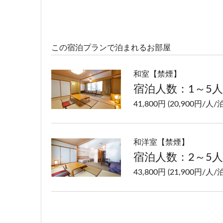
この宿泊プランで泊まれるお部屋
和室【禁煙】
宿泊人数：1～5人
41,800円 (20,900円/人/泊
和洋室【禁煙】
宿泊人数：2～5人
43,800円 (21,900円/人/泊
洋室ツイン【禁煙】