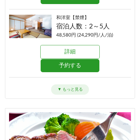
和洋室【禁煙】
宿泊人数：2～5人
48,580円 (24,290円/人/泊)
詳細
予約する
洋室ツイン【禁煙】
宿泊人数：1～2人
48,580円 (24,290円/人/泊)
詳細
予約する