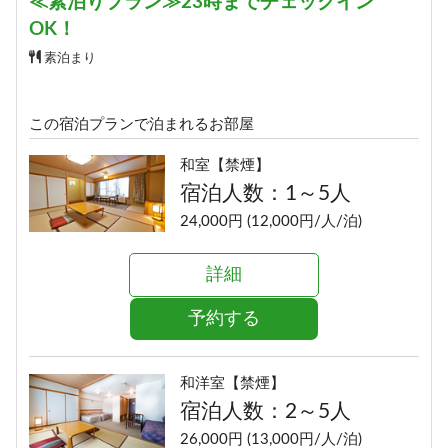
≪素泊りプラン≫23時までチェックイン
OK！
素泊まり
この宿泊プランで泊まれるお部屋
和室【禁煙】
宿泊人数：1～5人
24,000円 (12,000円/人/泊)
詳細
予約する
和洋室【禁煙】
宿泊人数：2～5人
26,000円 (13,000円/人/泊)