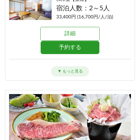
宿泊人数：2～5人
33,400円 (16,700円/人/泊)
詳細
予約する
洋室ツイン【禁煙】
宿泊人数：1～2人
31,400円 (15,700円/人/泊)
詳細
予約する