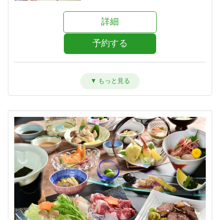
詳細
予約する
洋室ツイン【禁煙】
宿泊人数：1～2人
35,800円 (17,900円/人/泊)
詳細
予約する