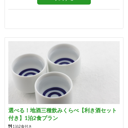
選べる！地酒三種飲みくらべ【利き酒セット
付き】1泊2食プラン
1泊2食付き