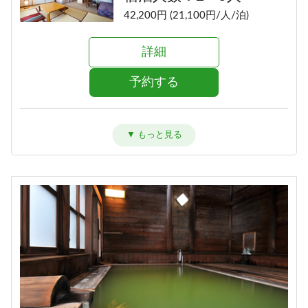
42,200円 (21,100円/人/泊)
詳細
予約する
洋室ツイン【禁煙】
宿泊人数：1～2人
40,200円 (20,100円/人/泊)
詳細
予約する
特別室【禁煙】
宿泊人数：2～4人