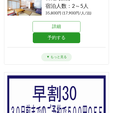
宿泊人数：2～5人
35,800円 (17,900円/人/泊)
詳細
予約する
洋室ツイン【禁煙】
宿泊人数：1～2人
33,800円 (16,900円/人/泊)
詳細
予約する