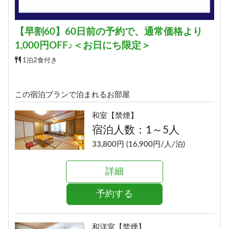
【早割60】60日前の予約で、通常価格より
1,000円OFF♪＜お日にち限定＞
1泊2食付き
この宿泊プランで泊まれるお部屋
和室【禁煙】
宿泊人数：1～5人
33,800円 (16,900円/人/泊)
詳細
予約する
和洋室【禁煙】