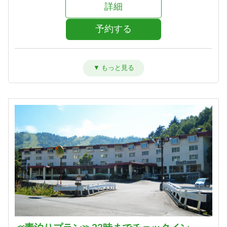
詳細
予約する
洋室ツイン【禁煙】
宿泊人数：1～2人
27,000円 (13,500円/人/泊)
詳細
予約する