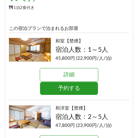
1泊2食付き
この宿泊プランで泊まれるお部屋
和室【禁煙】
宿泊人数：1～5人
45,800円 (22,900円/人/泊)
詳細
予約する
和洋室【禁煙】
宿泊人数：2～5人
47,800円 (23,900円/人/泊)