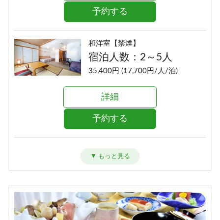
予約する
和洋室【禁煙】
宿泊人数：2～5人
35,400円 (17,700円/人/泊)
詳細
予約する
洋室ツイン【禁煙】
宿泊人数：1～2人
33,400円 (16,700円/人/泊)
詳細