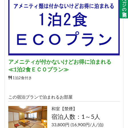
ページの先頭へ
予約する
アメニティが付かないけどお得に泊まれる
≪1泊2食ＥＣＯプラン≫
1泊2食付き
この宿泊プランで泊まれるお部屋
和室【禁煙】
宿泊人数：1～5人
33,800円 (16,900円/人/泊)