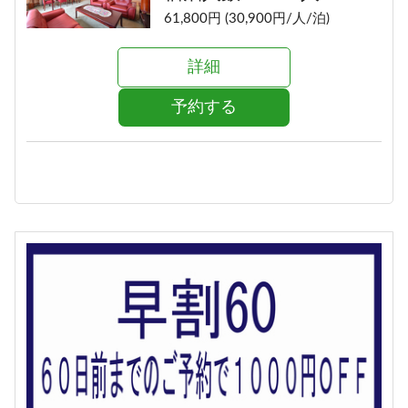
61,800円 (30,900円/人/泊)
詳細
予約する