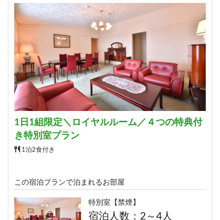
詳細
予約する
1日1組限定＼ロイヤルルーム／４つの特典付
き特別室プラン
1泊2食付き
この宿泊プランで泊まれるお部屋
特別室【禁煙】
宿泊人数：2～4人