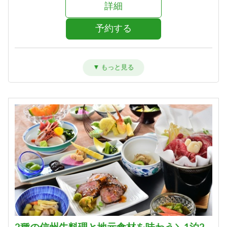
詳細
予約する
洋室ツイン【禁煙】
宿泊人数：1～2人
45,800円 (22,900円/人/泊)
詳細
予約する
特別室【禁煙】
宿泊人数：2～4人
71,800円 (35,900円/人/泊)