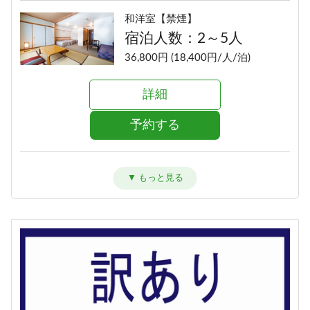
和洋室【禁煙】
宿泊人数：2～5人
36,800円 (18,400円/人/泊)
詳細
予約する
洋室ツイン【禁煙】
宿泊人数：1～2人
34,800円 (17,400円/人/泊)
詳細
予約する