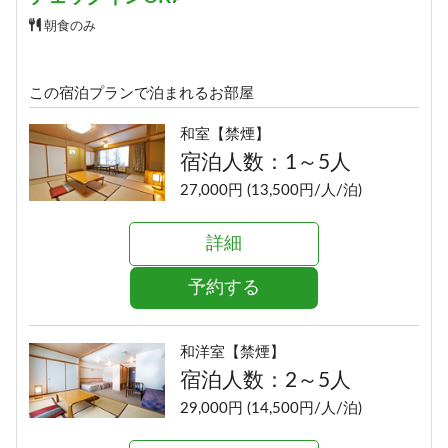
朝食のみ
この宿泊プランで泊まれるお部屋
和室【禁煙】
宿泊人数：1～5人
27,000円 (13,500円/人/泊)
詳細
予約する
和洋室【禁煙】
宿泊人数：2～5人
29,000円 (14,500円/人/泊)