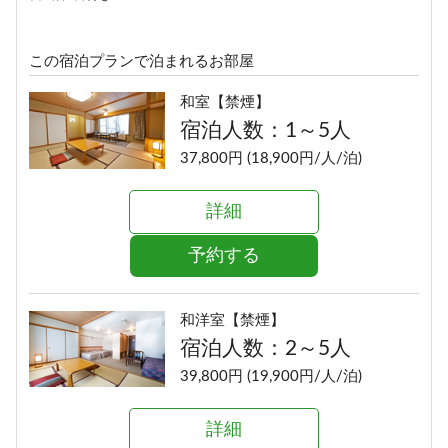
この宿泊プランで泊まれるお部屋
和室【禁煙】
宿泊人数：1～5人
37,800円 (18,900円/人/泊)
詳細
予約する
和洋室【禁煙】
宿泊人数：2～5人
39,800円 (19,900円/人/泊)
詳細