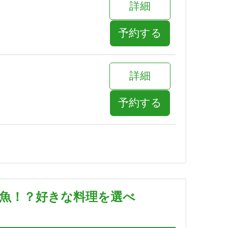
詳細
予約する
詳細
予約する
詳細
予約する
肉魚！？好きな料理を選べ
詳細