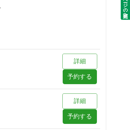
ページの先頭へ
。
詳細
予約する
詳細
予約する