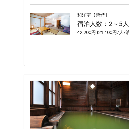
和洋室【禁煙】
宿泊人数：2～5人
42,200円 (21,100円/人/泊
洋室ツイン【禁煙】
宿泊人数：1～2人
40,200円 (20,100円/人/泊
特別室【禁煙】
宿泊人数：2～4人
66,200円 (33,100円/人/泊