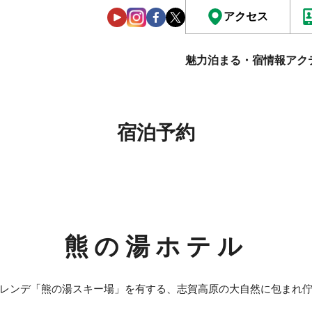
アクセス
魅力
泊まる・宿情報
アク
宿泊予約
熊の湯ホテル
レンデ「熊の湯スキー場」を有する、志賀高原の大自然に包まれ