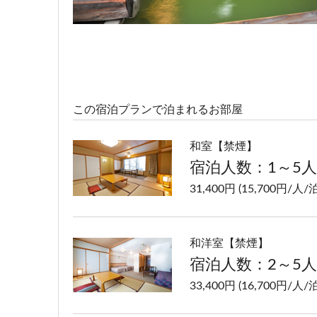
この宿泊プランで泊まれるお部屋
和室【禁煙】
宿泊人数：1～5人
31,400円 (15,700円/人/泊
和洋室【禁煙】
宿泊人数：2～5人
33,400円 (16,700円/人/泊