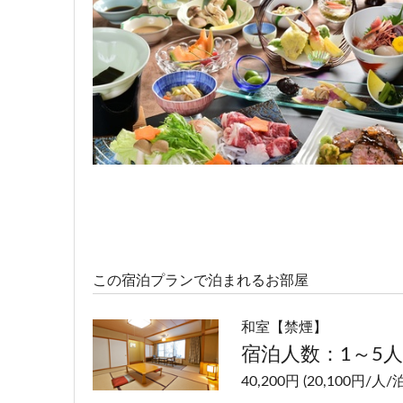
この宿泊プランで泊まれるお部屋
和室【禁煙】
宿泊人数：1～5人
40,200円 (20,100円/人/泊