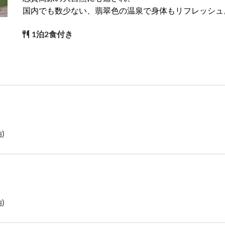
国内でも数少ない、翡翠色の温泉で身体もリフレッシュ
1泊2食付き
)
)