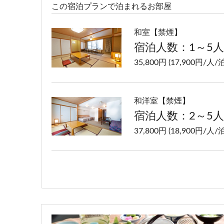
この宿泊プランで泊まれるお部屋
和室【禁煙】
宿泊人数：1～5人
35,800円 (17,900円/人/泊
和洋室【禁煙】
宿泊人数：2～5人
37,800円 (18,900円/人/泊
洋室ツイン【禁煙】
宿泊人数：1～2人
35,800円 (17,900円/人/泊