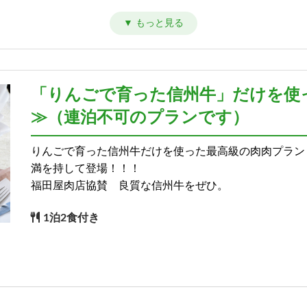
)
「りんごで育った信州牛」だけを使
≫（連泊不可のプランです）
りんごで育った信州牛だけを使った最高級の肉肉プラン
満を持して登場！！！
福田屋肉店協賛 良質な信州牛をぜひ。
1泊2食付き