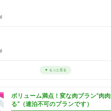
)
)
)
ボリューム満点！変な肉プラン“肉
る”（連泊不可のプランです）