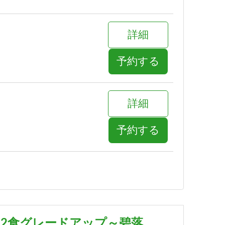
詳細
予約する
詳細
予約する
詳細
予約する
泊2食グレードアップ～碧落