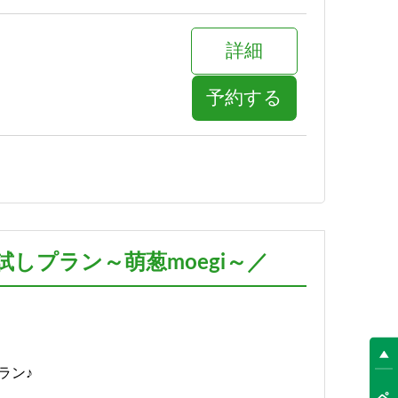
詳細
予約する
詳細
予約する
しプラン～萌葱moegi～／
詳細
予約する
ラン♪