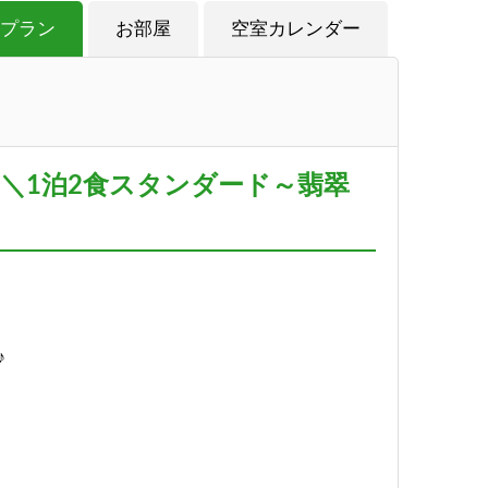
プラン
お部屋
空室カレンダー
＼1泊2食スタンダード～翡翠
♪