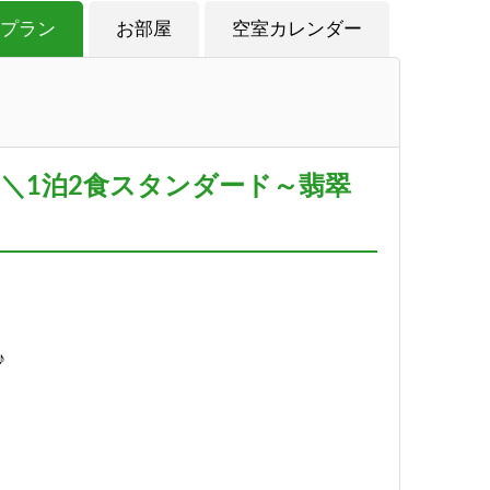
プラン
お部屋
空室カレンダー
＼1泊2食スタンダード～翡翠
♪