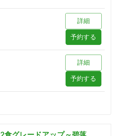
詳細
予約する
詳細
予約する
詳細
予約する
泊2食グレードアップ～碧落