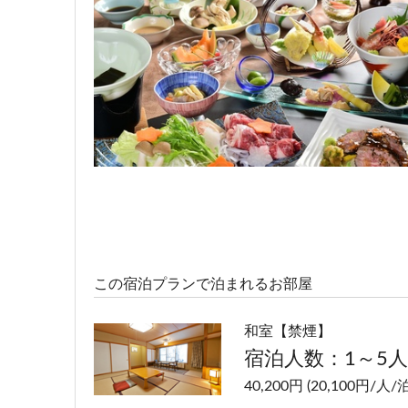
この宿泊プランで泊まれるお部屋
和室【禁煙】
宿泊人数：1～5人
40,200円 (20,100円/人/泊