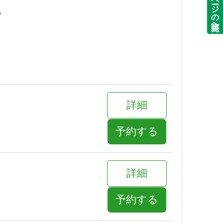
ページの先頭へ
。
詳細
予約する
詳細
予約する