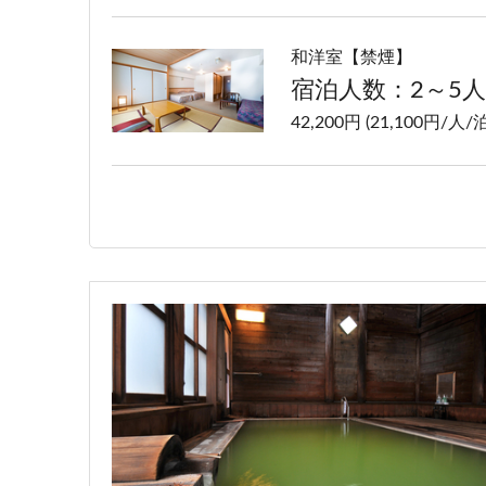
和洋室【禁煙】
宿泊人数：2～5人
42,200円 (21,100円/人/泊
洋室ツイン【禁煙】
宿泊人数：1～2人
40,200円 (20,100円/人/泊
特別室【禁煙】
宿泊人数：2～4人
66,200円 (33,100円/人/泊