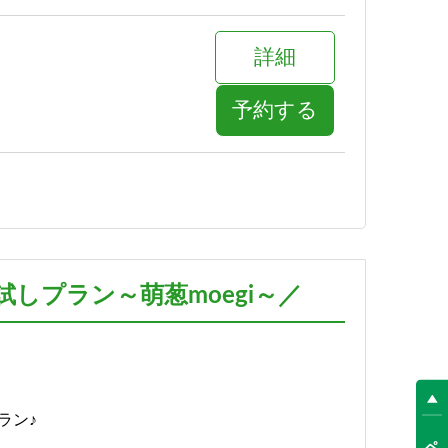
詳細
予約する
詳細
予約する
しプラン～萌葱moegi～／
詳細
予約する
ラン♪