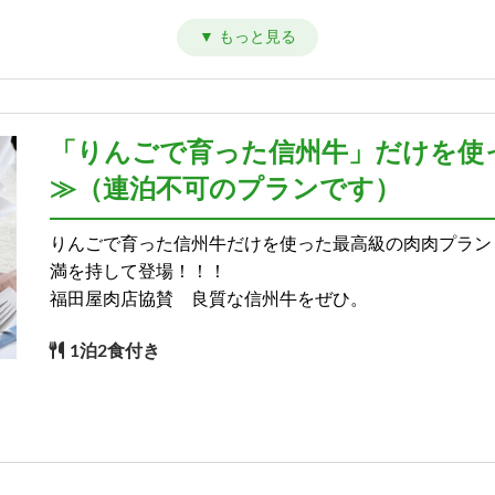
)
「りんごで育った信州牛」だけを使
≫（連泊不可のプランです）
りんごで育った信州牛だけを使った最高級の肉肉プラン
満を持して登場！！！
福田屋肉店協賛 良質な信州牛をぜひ。
1泊2食付き