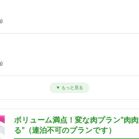
)
)
)
ボリューム満点！変な肉プラン“肉
る”（連泊不可のプランです）