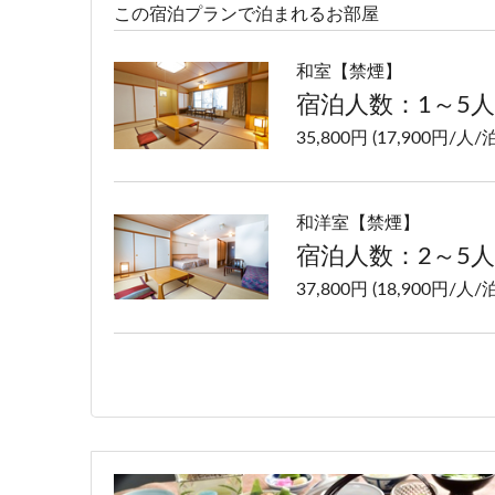
この宿泊プランで泊まれるお部屋
和室【禁煙】
宿泊人数：1～5人
35,800円 (17,900円/人/泊
和洋室【禁煙】
宿泊人数：2～5人
37,800円 (18,900円/人/泊
洋室ツイン【禁煙】
宿泊人数：1～2人
35,800円 (17,900円/人/泊