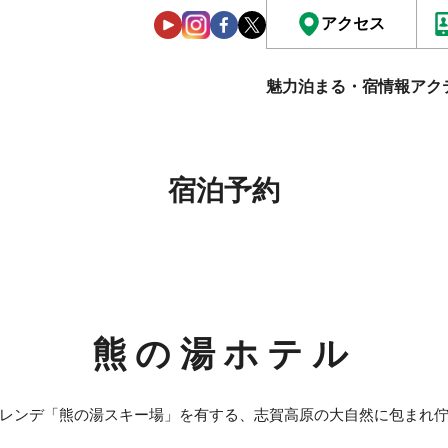
アクセス
魅力
泊まる・宿情報
アク
宿泊予約
熊の湯ホテル
レンデ「熊の湯スキー場」を有する、志賀高原の大自然に包まれ