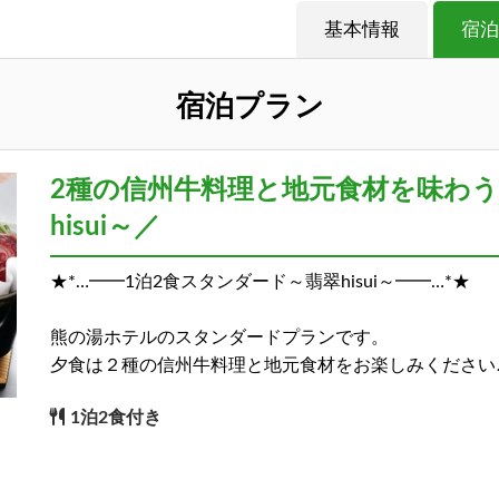
基本情報
宿泊
宿泊プラン
2種の信州牛料理と地元食材を味わう
hisui～／
★*…━━1泊2食スタンダード～翡翠hisui～━━…*★
熊の湯ホテルのスタンダードプランです。
夕食は２種の信州牛料理と地元食材をお楽しみください
1泊2食付き