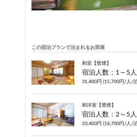
この宿泊プランで泊まれるお部屋
和室【禁煙】
宿泊人数：1～5人
31,400円 (15,700円/人/泊
和洋室【禁煙】
宿泊人数：2～5人
33,400円 (16,700円/人/泊