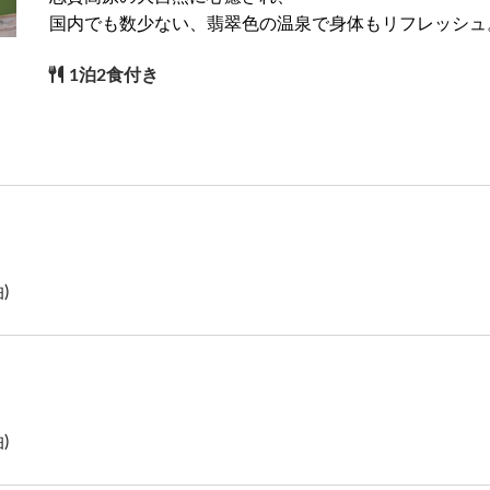
国内でも数少ない、翡翠色の温泉で身体もリフレッシュ
1泊2食付き
)
)