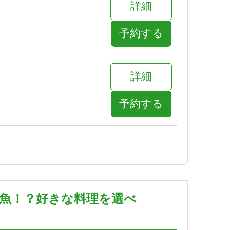
詳細
予約する
詳細
予約する
詳細
予約する
肉魚！？好きな料理を選べ
詳細