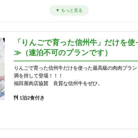
)
「りんごで育った信州牛」だけを使
≫（連泊不可のプランです）
りんごで育った信州牛だけを使った最高級の肉肉プラン
満を持して登場！！！
福田屋肉店協賛 良質な信州牛をぜひ。
1泊2食付き