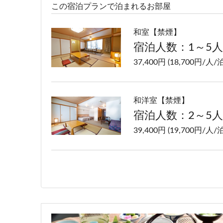
この宿泊プランで泊まれるお部屋
和室【禁煙】
宿泊人数：1～5人
37,400円 (18,700円/人/泊
和洋室【禁煙】
宿泊人数：2～5人
39,400円 (19,700円/人/泊
洋室ツイン【禁煙】
宿泊人数：1～2人
37,400円 (18,700円/人/泊