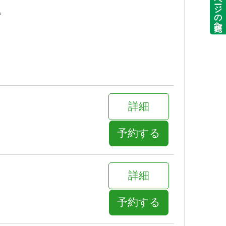
ページの先頭へ
。
詳細
予約する
詳細
予約する