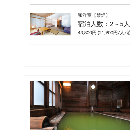
和洋室【禁煙】
宿泊人数：2～5人
43,800円 (21,900円/人/泊
洋室ツイン【禁煙】
宿泊人数：1～2人
41,800円 (20,900円/人/泊
特別室【禁煙】
宿泊人数：2～4人
67,800円 (33,900円/人/泊