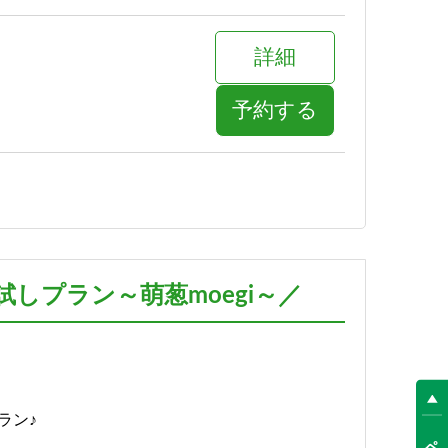
詳細
予約する
詳細
予約する
しプラン～萌葱moegi～／
詳細
予約する
ラン♪