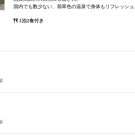
国内でも数少ない、翡翠色の温泉で身体もリフレッシュ
1泊2食付き
)
)