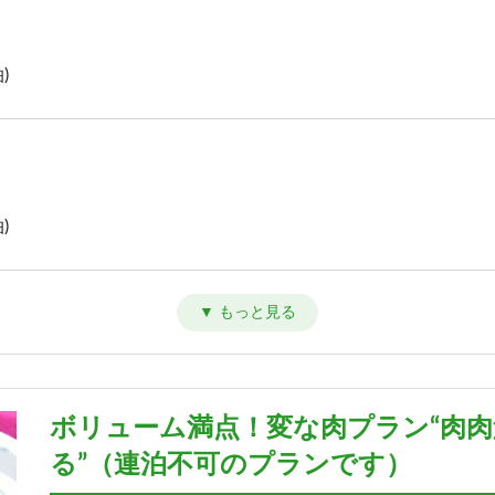
)
)
)
ボリューム満点！変な肉プラン“肉
る”（連泊不可のプランです）