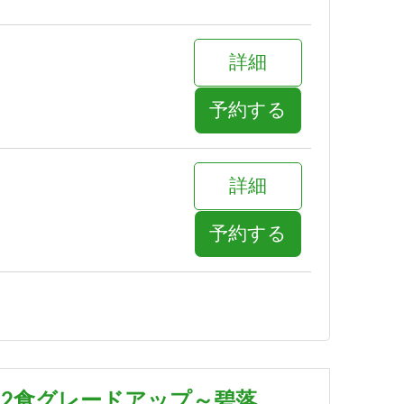
詳細
予約する
詳細
予約する
詳細
予約する
泊2食グレードアップ～碧落