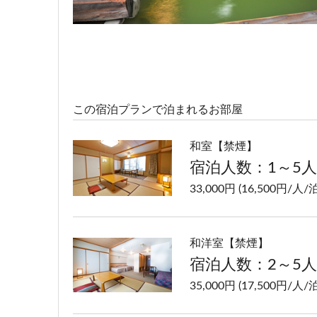
この宿泊プランで泊まれるお部屋
和室【禁煙】
宿泊人数：1～5人
33,000円 (16,500円/人/泊
和洋室【禁煙】
宿泊人数：2～5人
35,000円 (17,500円/人/泊