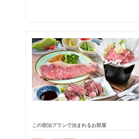
洋室ツイン【禁煙】
宿泊人数：1～2人
33,000円 (16,500円/人/泊
この宿泊プランで泊まれるお部屋