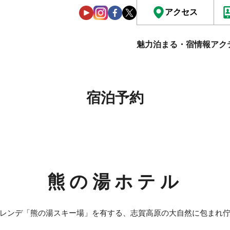
アクセス
魅力
泊まる・宿情報
アク
宿泊予約
熊の湯ホテル
レンデ「熊の湯スキー場」を有する、志賀高原の大自然に包まれ