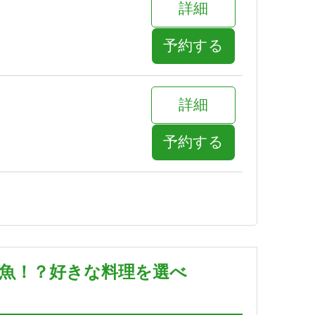
詳細
予約する
詳細
予約する
詳細
予約する
肉魚！？好きな料理を選べ
詳細