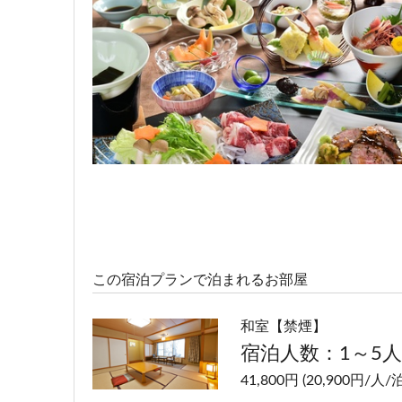
この宿泊プランで泊まれるお部屋
和室【禁煙】
宿泊人数：1～5人
41,800円 (20,900円/人/泊