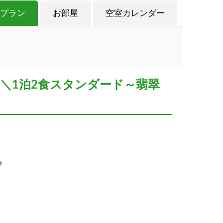
プラン
お部屋
空室カレンダー
＼1泊2食スタンダード～翡翠
♪