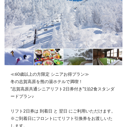
≪60歳以上の方限定 シニアお得プラン≫
冬の志賀高原を熊の湯ホテルで満喫！
“志賀高原共通シニアリフト2日券付き”1泊2食スタンダ
ードプラン♪
リフト2日券は 到着日 と 翌日 にご利用いただけます。
※ご到着日にフロントにてリフト引換券をお渡しいた
します。