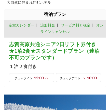
大自然に包まれ佇むホテル
宿泊プラン
空室カレンダー
|
追加料金
|
サービス料と税金
|
オン
ラインキャンセル
志賀高原共通シニア2日リフト券付き
★1泊2食★スタンダードプラン（連泊
不可のプランです）
１泊２食付き
15:00 ～
～ 10:00
チェックイン:
チェックアウト: